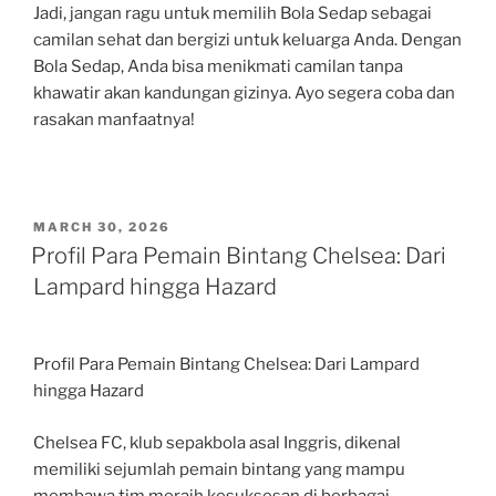
Jadi, jangan ragu untuk memilih Bola Sedap sebagai
camilan sehat dan bergizi untuk keluarga Anda. Dengan
Bola Sedap, Anda bisa menikmati camilan tanpa
khawatir akan kandungan gizinya. Ayo segera coba dan
rasakan manfaatnya!
POSTED
MARCH 30, 2026
ON
Profil Para Pemain Bintang Chelsea: Dari
Lampard hingga Hazard
Profil Para Pemain Bintang Chelsea: Dari Lampard
hingga Hazard
Chelsea FC, klub sepakbola asal Inggris, dikenal
memiliki sejumlah pemain bintang yang mampu
membawa tim meraih kesuksesan di berbagai