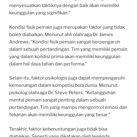
menyesuaikan taktiknya dengan baik akan memiliki
keunggulan yang signifikan.”
Kondisi fisik pemain juga merupakan faktor yang tidak
boleh diabaikan. Menurut ahli olahraga Dr. James
Andrews, “Kondisi fisik pemain sangat berpengaruh
dalam sebuah pertandingan. Tim yang memiliki pemain
yang dalam kondisi prima akan memiliki keunggulan
dalam hal daya tahan dan performa.”
Selain itu, faktor psikologis juga dapat mempengaruhi
kemenangan dalam kompetisi bola dunia. Menurut
psikolog olahraga Dr. Steve Peters, “Ketangguhan
mental pemain sangat penting dalam sebuah
pertandingan. Tim yang mampu mengontrol emosi dan
tekanan akan memiliki keunggulan yang besar.”
Terakhir, faktor keberuntungan juga tidak bisa
diabaikan. Seperti yang dikatakan oleh legenda