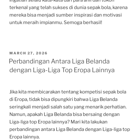
Ingatlah selalu kata-kata dari para ahli dan tokoh
terkenal yang telah sukses di dunia sepak bola, karena
mereka bisa menjadi sumber inspirasi dan motivasi
untuk meraih impianmu. Semoga berhasil!
POSTED
MARCH 27, 2026
ON
Perbandingan Antara Liga Belanda
dengan Liga-Liga Top Eropa Lainnya
Jika kita membicarakan tentang kompetisi sepak bola
di Eropa, tidak bisa dipungkiri bahwa Liga Belanda
seringkali menjadi salah satu yang menarik perhatian.
Namun, apakah Liga Belanda bisa bersaing dengan
Liga-liga top Eropa lainnya? Mari kita lakukan
perbandingan antara Liga Belanda dengan Liga-liga top
Eropa lainnya.