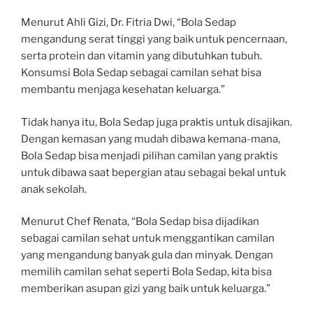
Menurut Ahli Gizi, Dr. Fitria Dwi, “Bola Sedap
mengandung serat tinggi yang baik untuk pencernaan,
serta protein dan vitamin yang dibutuhkan tubuh.
Konsumsi Bola Sedap sebagai camilan sehat bisa
membantu menjaga kesehatan keluarga.”
Tidak hanya itu, Bola Sedap juga praktis untuk disajikan.
Dengan kemasan yang mudah dibawa kemana-mana,
Bola Sedap bisa menjadi pilihan camilan yang praktis
untuk dibawa saat bepergian atau sebagai bekal untuk
anak sekolah.
Menurut Chef Renata, “Bola Sedap bisa dijadikan
sebagai camilan sehat untuk menggantikan camilan
yang mengandung banyak gula dan minyak. Dengan
memilih camilan sehat seperti Bola Sedap, kita bisa
memberikan asupan gizi yang baik untuk keluarga.”