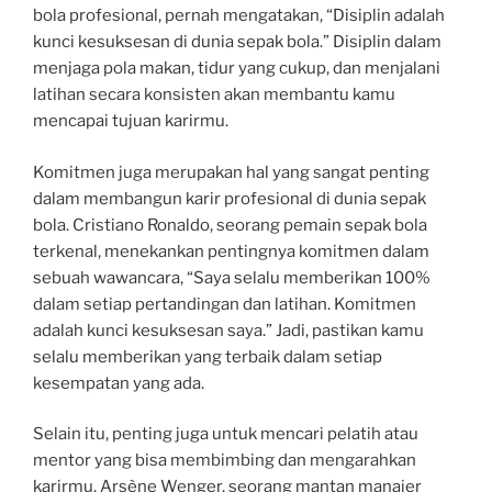
bola profesional, pernah mengatakan, “Disiplin adalah
kunci kesuksesan di dunia sepak bola.” Disiplin dalam
menjaga pola makan, tidur yang cukup, dan menjalani
latihan secara konsisten akan membantu kamu
mencapai tujuan karirmu.
Komitmen juga merupakan hal yang sangat penting
dalam membangun karir profesional di dunia sepak
bola. Cristiano Ronaldo, seorang pemain sepak bola
terkenal, menekankan pentingnya komitmen dalam
sebuah wawancara, “Saya selalu memberikan 100%
dalam setiap pertandingan dan latihan. Komitmen
adalah kunci kesuksesan saya.” Jadi, pastikan kamu
selalu memberikan yang terbaik dalam setiap
kesempatan yang ada.
Selain itu, penting juga untuk mencari pelatih atau
mentor yang bisa membimbing dan mengarahkan
karirmu. Arsène Wenger, seorang mantan manajer