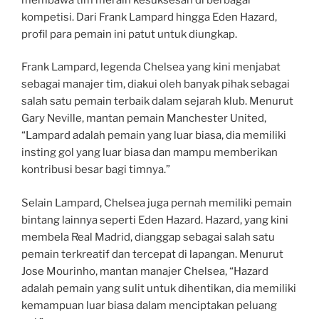
kompetisi. Dari Frank Lampard hingga Eden Hazard,
profil para pemain ini patut untuk diungkap.
Frank Lampard, legenda Chelsea yang kini menjabat
sebagai manajer tim, diakui oleh banyak pihak sebagai
salah satu pemain terbaik dalam sejarah klub. Menurut
Gary Neville, mantan pemain Manchester United,
“Lampard adalah pemain yang luar biasa, dia memiliki
insting gol yang luar biasa dan mampu memberikan
kontribusi besar bagi timnya.”
Selain Lampard, Chelsea juga pernah memiliki pemain
bintang lainnya seperti Eden Hazard. Hazard, yang kini
membela Real Madrid, dianggap sebagai salah satu
pemain terkreatif dan tercepat di lapangan. Menurut
Jose Mourinho, mantan manajer Chelsea, “Hazard
adalah pemain yang sulit untuk dihentikan, dia memiliki
kemampuan luar biasa dalam menciptakan peluang