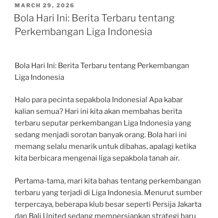
POSTED
MARCH 29, 2026
ON
Bola Hari Ini: Berita Terbaru tentang
Perkembangan Liga Indonesia
Bola Hari Ini: Berita Terbaru tentang Perkembangan
Liga Indonesia
Halo para pecinta sepakbola Indonesia! Apa kabar
kalian semua? Hari ini kita akan membahas berita
terbaru seputar perkembangan Liga Indonesia yang
sedang menjadi sorotan banyak orang. Bola hari ini
memang selalu menarik untuk dibahas, apalagi ketika
kita berbicara mengenai liga sepakbola tanah air.
Pertama-tama, mari kita bahas tentang perkembangan
terbaru yang terjadi di Liga Indonesia. Menurut sumber
terpercaya, beberapa klub besar seperti Persija Jakarta
dan Bali United sedang mempersiapkan strategi baru