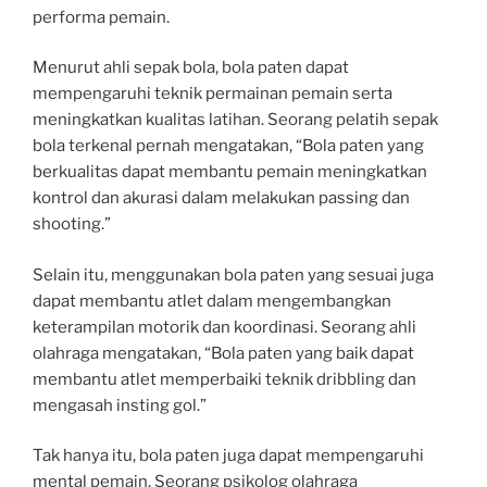
performa pemain.
Menurut ahli sepak bola, bola paten dapat
mempengaruhi teknik permainan pemain serta
meningkatkan kualitas latihan. Seorang pelatih sepak
bola terkenal pernah mengatakan, “Bola paten yang
berkualitas dapat membantu pemain meningkatkan
kontrol dan akurasi dalam melakukan passing dan
shooting.”
Selain itu, menggunakan bola paten yang sesuai juga
dapat membantu atlet dalam mengembangkan
keterampilan motorik dan koordinasi. Seorang ahli
olahraga mengatakan, “Bola paten yang baik dapat
membantu atlet memperbaiki teknik dribbling dan
mengasah insting gol.”
Tak hanya itu, bola paten juga dapat mempengaruhi
mental pemain. Seorang psikolog olahraga