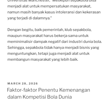
Universitas Manchester, “Meskipun sepakbola bisa
menjadi alat untuk mempersatukan masyarakat,
namun masih banyak kasus intoleransi dan kekerasan
yang terjadi di dalamnya.”
Dengan begitu, baik pemerintah, klub sepakbola,
maupun masyarakat harus bekerja sama untuk
meminimalisir dampak negatif dari industri dunia bola.
Sehingga, sepakbola tidak hanya menjadi bisnis yang
menguntungkan, tetapi juga menjadi alat untuk
membangun masyarakat yang lebih baik.
POSTED
MARCH 28, 2026
ON
Faktor-faktor Penentu Kemenangan
dalam Kompetisi Bola Dunia