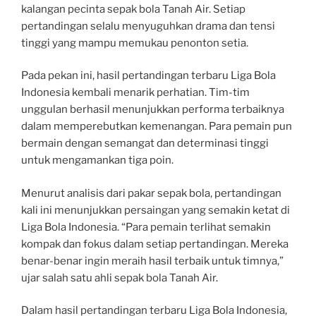
kalangan pecinta sepak bola Tanah Air. Setiap
pertandingan selalu menyuguhkan drama dan tensi
tinggi yang mampu memukau penonton setia.
Pada pekan ini, hasil pertandingan terbaru Liga Bola
Indonesia kembali menarik perhatian. Tim-tim
unggulan berhasil menunjukkan performa terbaiknya
dalam memperebutkan kemenangan. Para pemain pun
bermain dengan semangat dan determinasi tinggi
untuk mengamankan tiga poin.
Menurut analisis dari pakar sepak bola, pertandingan
kali ini menunjukkan persaingan yang semakin ketat di
Liga Bola Indonesia. “Para pemain terlihat semakin
kompak dan fokus dalam setiap pertandingan. Mereka
benar-benar ingin meraih hasil terbaik untuk timnya,”
ujar salah satu ahli sepak bola Tanah Air.
Dalam hasil pertandingan terbaru Liga Bola Indonesia,