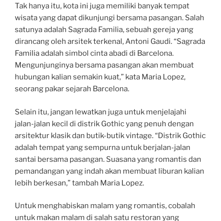
Tak hanya itu, kota ini juga memiliki banyak tempat
wisata yang dapat dikunjungi bersama pasangan. Salah
satunya adalah Sagrada Familia, sebuah gereja yang
dirancang oleh arsitek terkenal, Antoni Gaudi. “Sagrada
Familia adalah simbol cinta abadi di Barcelona.
Mengunjunginya bersama pasangan akan membuat
hubungan kalian semakin kuat,” kata Maria Lopez,
seorang pakar sejarah Barcelona.
Selain itu, jangan lewatkan juga untuk menjelajahi
jalan-jalan kecil di distrik Gothic yang penuh dengan
arsitektur klasik dan butik-butik vintage. “Distrik Gothic
adalah tempat yang sempurna untuk berjalan-jalan
santai bersama pasangan. Suasana yang romantis dan
pemandangan yang indah akan membuat liburan kalian
lebih berkesan,” tambah Maria Lopez.
Untuk menghabiskan malam yang romantis, cobalah
untuk makan malam di salah satu restoran yang