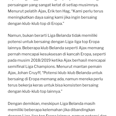
persaingan yang sangat ketat di setiap musimnya.
Menurut pelatih Ajax, Erik ten Hag, “Kami perlu terus
meningkatkan daya saing kami jika ingin bersaing
dengan klub-klub top di Eropa.”
Namun, bukan berarti Liga Belanda tidak memiliki
potensi untuk bersaing dengan Liga-liga top Eropa
lainnya. Beberapa klub Belanda seperti Ajax memang
pernah mencapai kesuksesan di kancah Eropa, seperti
pada musim 2018/2019 ketika Ajax berhasil mencapai
semifinal Liga Champions. Menurut mantan pemain
Ajax, Johan Cruyff, “Potensi klub-klub Belanda untuk
bersaing di Eropa memang ada, namun mereka perlu
terus bekerja keras untuk bisa konsisten bersaing
dengan klub-klub top lainnya.”
Dengan demikian, meskipun Liga Belanda masih
memiliki beberapa kelemahan jika dibandingkan
dengan Liga-liga top Eropa lainnya, namun potensi dan