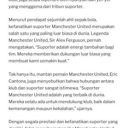
yang menggema dari tribun suporter.
Menurut pendapat sejumlah ahli sepak bola,
kefanatikan suporter Manchester United merupakan
salah satu yang paling luar biasa di dunia. Legenda
Manchester United, Sir Alex Ferguson, pernah
mengatakan, “Suporter adalah energi tambahan bagi
tim. Mereka memberikan dukungan luar biasa yang
membuat kami semakin kuat.”
Tak hanya itu, mantan pemain Manchester United, Eric
Cantona, juga menyebutkan bahwa hubungan antara
klub dan suporter sangat istimewa. “Suporter
Manchester United adalah yang terbaik di dunia.
Mereka selalu ada untuk mendukung klub, baik dalam
kemenangan maupun kekalahan,” ujarnya.
Dengan segala prestasi dan kefanatikan suporter yang