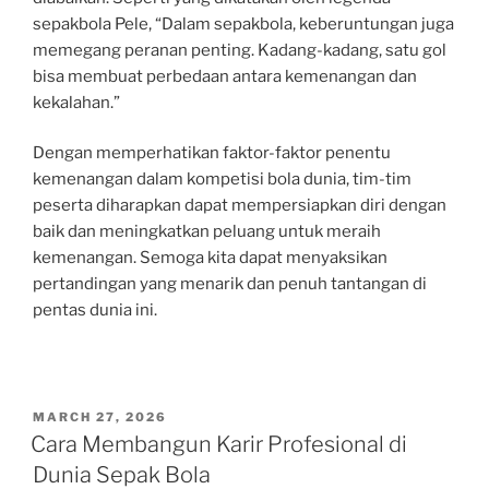
sepakbola Pele, “Dalam sepakbola, keberuntungan juga
memegang peranan penting. Kadang-kadang, satu gol
bisa membuat perbedaan antara kemenangan dan
kekalahan.”
Dengan memperhatikan faktor-faktor penentu
kemenangan dalam kompetisi bola dunia, tim-tim
peserta diharapkan dapat mempersiapkan diri dengan
baik dan meningkatkan peluang untuk meraih
kemenangan. Semoga kita dapat menyaksikan
pertandingan yang menarik dan penuh tantangan di
pentas dunia ini.
POSTED
MARCH 27, 2026
ON
Cara Membangun Karir Profesional di
Dunia Sepak Bola