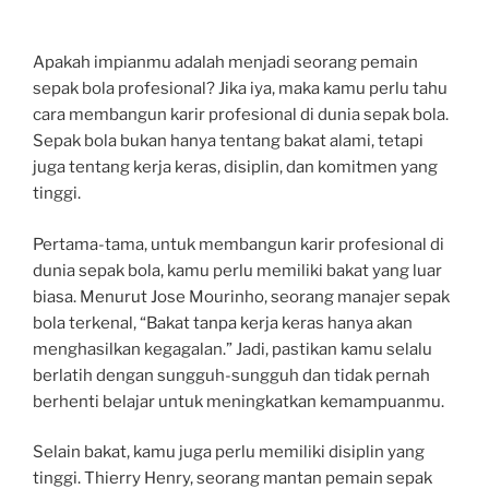
Apakah impianmu adalah menjadi seorang pemain
sepak bola profesional? Jika iya, maka kamu perlu tahu
cara membangun karir profesional di dunia sepak bola.
Sepak bola bukan hanya tentang bakat alami, tetapi
juga tentang kerja keras, disiplin, dan komitmen yang
tinggi.
Pertama-tama, untuk membangun karir profesional di
dunia sepak bola, kamu perlu memiliki bakat yang luar
biasa. Menurut Jose Mourinho, seorang manajer sepak
bola terkenal, “Bakat tanpa kerja keras hanya akan
menghasilkan kegagalan.” Jadi, pastikan kamu selalu
berlatih dengan sungguh-sungguh dan tidak pernah
berhenti belajar untuk meningkatkan kemampuanmu.
Selain bakat, kamu juga perlu memiliki disiplin yang
tinggi. Thierry Henry, seorang mantan pemain sepak