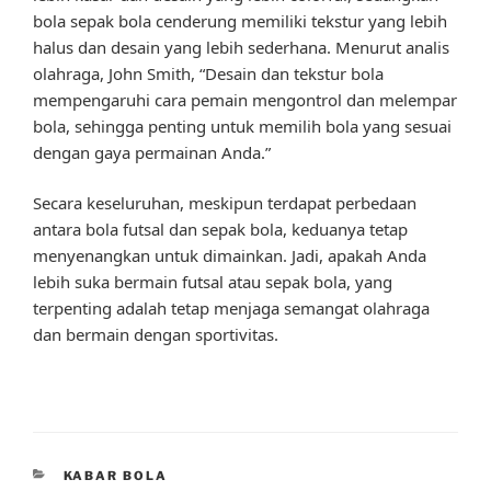
bola sepak bola cenderung memiliki tekstur yang lebih
halus dan desain yang lebih sederhana. Menurut analis
olahraga, John Smith, “Desain dan tekstur bola
mempengaruhi cara pemain mengontrol dan melempar
bola, sehingga penting untuk memilih bola yang sesuai
dengan gaya permainan Anda.”
Secara keseluruhan, meskipun terdapat perbedaan
antara bola futsal dan sepak bola, keduanya tetap
menyenangkan untuk dimainkan. Jadi, apakah Anda
lebih suka bermain futsal atau sepak bola, yang
terpenting adalah tetap menjaga semangat olahraga
dan bermain dengan sportivitas.
CATEGORIES
KABAR BOLA