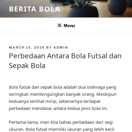
Skip
BERITA BOLA
to
content
Menu
POSTED
MARCH 15, 2026
BY
ADMIN
ON
Perbedaan Antara Bola Futsal dan
Sepak Bola
Bola futsal dan sepak bola adalah dua olahraga yang
seringkali membingungkan banyak orang. Meskipun
keduanya terlihat mirip, sebenarnya terdapat
perbedaan mendasar antara kedua jenis bola ini.
Pertama-tama, mari kita bahas perbedaan dari segi
ukuran. Bola futsal memiliki ukuran yang lebih kecil