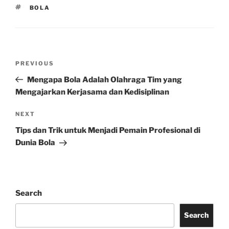
TAGS
BOLA
Post
Previous
PREVIOUS
navigation
Post
Mengapa Bola Adalah Olahraga Tim yang
Mengajarkan Kerjasama dan Kedisiplinan
Next
NEXT
Post
Tips dan Trik untuk Menjadi Pemain Profesional di
Dunia Bola
Search
Search