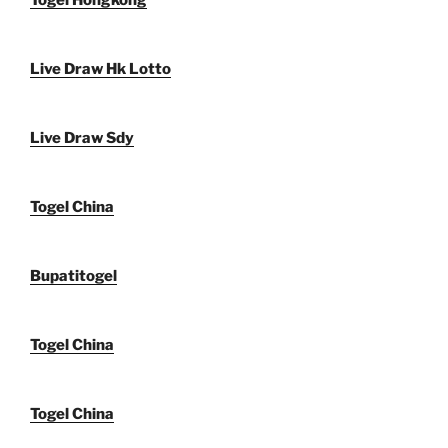
Live Draw Hk Lotto
Live Draw Sdy
Togel China
Bupatitogel
Togel China
Togel China