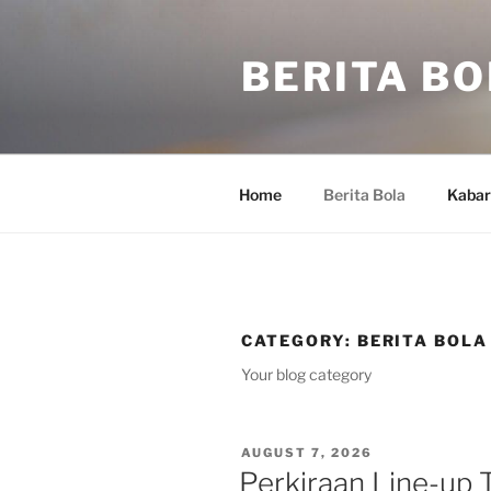
Skip
to
BERITA B
content
Home
Berita Bola
Kabar
CATEGORY:
BERITA BOLA
Your blog category
POSTED
AUGUST 7, 2026
ON
Perkiraan Line-up 