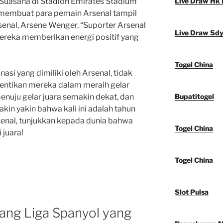
Live Draw Hk 
Suasana di Stadion Emirates Stadium
membuat para pemain Arsenal tampil
senal, Arsene Wenger, “Suporter Arsenal
Live Draw Sd
Mereka memberikan energi positif yang
Togel China
i yang dimiliki oleh Arsenal, tidak
entikan mereka dalam meraih gelar
Bupatitogel
menuju gelar juara semakin dekat, dan
kin yakin bahwa kali ini adalah tahun
senal, tunjukkan kepada dunia bahwa
Togel China
juara!
Togel China
Slot Pulsa
ang Liga Spanyol yang