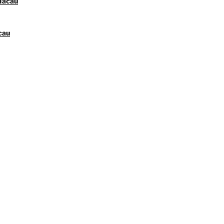
Macau
cau