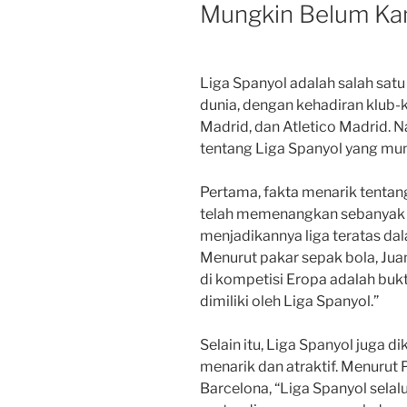
Mungkin Belum Ka
Liga Spanyol adalah salah satu 
dunia, dengan kehadiran klub-k
Madrid, dan Atletico Madrid. 
tentang Liga Spanyol yang mu
Pertama, fakta menarik tentang
telah memenangkan sebanyak 1
menjadikannya liga teratas dala
Menurut pakar sepak bola, Jua
di kompetisi Eropa adalah bukt
dimiliki oleh Liga Spanyol.”
Selain itu, Liga Spanyol juga 
menarik dan atraktif. Menurut 
Barcelona, “Liga Spanyol sela