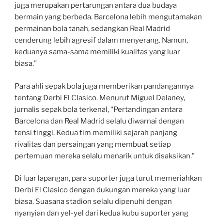
juga merupakan pertarungan antara dua budaya
bermain yang berbeda. Barcelona lebih mengutamakan
permainan bola tanah, sedangkan Real Madrid
cenderung lebih agresif dalam menyerang. Namun,
keduanya sama-sama memiliki kualitas yang luar
biasa.”
Para ahli sepak bola juga memberikan pandangannya
tentang Derbi El Clasico. Menurut Miguel Delaney,
jurnalis sepak bola terkenal, “Pertandingan antara
Barcelona dan Real Madrid selalu diwarnai dengan
tensi tinggi. Kedua tim memiliki sejarah panjang
rivalitas dan persaingan yang membuat setiap
pertemuan mereka selalu menarik untuk disaksikan.”
Di luar lapangan, para suporter juga turut memeriahkan
Derbi El Clasico dengan dukungan mereka yang luar
biasa. Suasana stadion selalu dipenuhi dengan
nyanyian dan yel-yel dari kedua kubu suporter yang