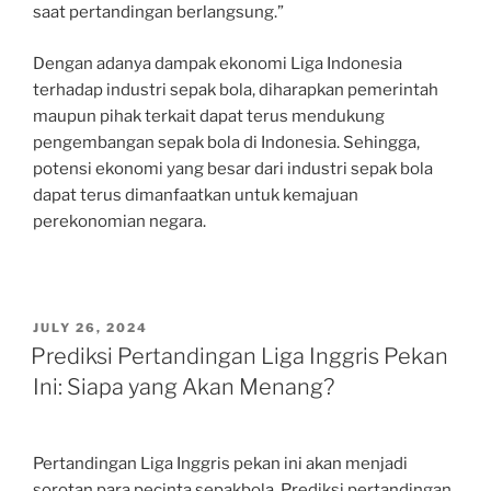
saat pertandingan berlangsung.”
Dengan adanya dampak ekonomi Liga Indonesia
terhadap industri sepak bola, diharapkan pemerintah
maupun pihak terkait dapat terus mendukung
pengembangan sepak bola di Indonesia. Sehingga,
potensi ekonomi yang besar dari industri sepak bola
dapat terus dimanfaatkan untuk kemajuan
perekonomian negara.
POSTED
JULY 26, 2024
ON
Prediksi Pertandingan Liga Inggris Pekan
Ini: Siapa yang Akan Menang?
Pertandingan Liga Inggris pekan ini akan menjadi
sorotan para pecinta sepakbola. Prediksi pertandingan