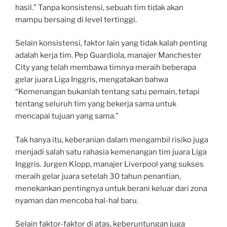
hasil.” Tanpa konsistensi, sebuah tim tidak akan
mampu bersaing di level tertinggi.
Selain konsistensi, faktor lain yang tidak kalah penting
adalah kerja tim. Pep Guardiola, manajer Manchester
City yang telah membawa timnya meraih beberapa
gelar juara Liga Inggris, mengatakan bahwa
“Kemenangan bukanlah tentang satu pemain, tetapi
tentang seluruh tim yang bekerja sama untuk
mencapai tujuan yang sama.”
Tak hanya itu, keberanian dalam mengambil risiko juga
menjadi salah satu rahasia kemenangan tim juara Liga
Inggris. Jurgen Klopp, manajer Liverpool yang sukses
meraih gelar juara setelah 30 tahun penantian,
menekankan pentingnya untuk berani keluar dari zona
nyaman dan mencoba hal-hal baru.
Selain faktor-faktor di atas, keberuntungan juga