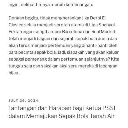
ingin melihat timnya meraih kemenangan.
Dengan begitu, tidak mengherankan jika Derbi El
Clasico selalu menjadi sorotan utama di Liga Spanyol.
Pertarungan sengit antara Barcelona dan Real Madrid
telah menjadi bagian dari sejarah sepak bola dunia dan
akan terus menjadi pertemuan yang dinanti-nanti oleh
para pecinta sepak bola. Jadi, siapakah yang akan keluar
sebagai pemenang dalam pertemuan selanjutnya? Kita
tunggu saja dan saksikan aksi seru mereka di lapangan
hijau.
POSTED
JULY 29, 2024
ON
Tantangan dan Harapan bagi Ketua PSSI
dalam Memajukan Sepak Bola Tanah Air