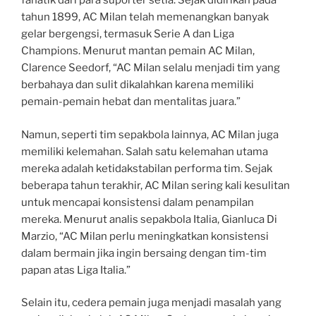
fanatik dari para suporter setia. Sejak didirikan pada
tahun 1899, AC Milan telah memenangkan banyak
gelar bergengsi, termasuk Serie A dan Liga
Champions. Menurut mantan pemain AC Milan,
Clarence Seedorf, “AC Milan selalu menjadi tim yang
berbahaya dan sulit dikalahkan karena memiliki
pemain-pemain hebat dan mentalitas juara.”
Namun, seperti tim sepakbola lainnya, AC Milan juga
memiliki kelemahan. Salah satu kelemahan utama
mereka adalah ketidakstabilan performa tim. Sejak
beberapa tahun terakhir, AC Milan sering kali kesulitan
untuk mencapai konsistensi dalam penampilan
mereka. Menurut analis sepakbola Italia, Gianluca Di
Marzio, “AC Milan perlu meningkatkan konsistensi
dalam bermain jika ingin bersaing dengan tim-tim
papan atas Liga Italia.”
Selain itu, cedera pemain juga menjadi masalah yang