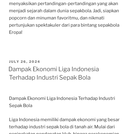
menyaksikan pertandingan-pertandingan yang akan
menjadi sejarah dalam dunia sepakbola. Jadi, siapkan
popcorn dan minuman favoritmu, dan nikmati
pertunjukan spektakuler dari para bintang sepakbola
Eropa!
POSTED
JULY 26, 2024
ON
Dampak Ekonomi Liga Indonesia
Terhadap Industri Sepak Bola
Dampak Ekonomi Liga Indonesia Terhadap Industri
Sepak Bola
Liga Indonesia memiliki dampak ekonomi yang besar
terhadap industri sepak bola di tanah air. Mulai dari
peningkatan pendapatan klub, hingga perekonomian