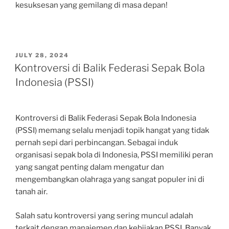
kesuksesan yang gemilang di masa depan!
POSTED
JULY 28, 2024
ON
Kontroversi di Balik Federasi Sepak Bola
Indonesia (PSSI)
Kontroversi di Balik Federasi Sepak Bola Indonesia
(PSSI) memang selalu menjadi topik hangat yang tidak
pernah sepi dari perbincangan. Sebagai induk
organisasi sepak bola di Indonesia, PSSI memiliki peran
yang sangat penting dalam mengatur dan
mengembangkan olahraga yang sangat populer ini di
tanah air.
Salah satu kontroversi yang sering muncul adalah
terkait dengan manajemen dan kebijakan PSSI. Banyak