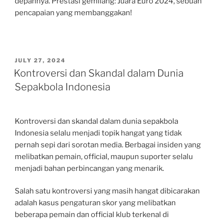
depannya. Prestasi gemilang: Juara Euro 2024, sebuah
pencapaian yang membanggakan!
POSTED
JULY 27, 2024
ON
Kontroversi dan Skandal dalam Dunia
Sepakbola Indonesia
Kontroversi dan skandal dalam dunia sepakbola
Indonesia selalu menjadi topik hangat yang tidak
pernah sepi dari sorotan media. Berbagai insiden yang
melibatkan pemain, official, maupun suporter selalu
menjadi bahan perbincangan yang menarik.
Salah satu kontroversi yang masih hangat dibicarakan
adalah kasus pengaturan skor yang melibatkan
beberapa pemain dan official klub terkenal di