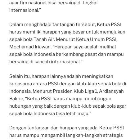
agar tim nasional bisa bersaing di tingkat
internasional.”
Dalam menghadapi tantangan tersebut, Ketua PSSI
harus memiliki harapan yang besar untuk memajukan
sepak bola Tanah Air. Menurut Ketua Umum PSSI,
Mochamad Iriawan, “Harapan saya adalah melihat
sepak bola Indonesia berkembang pesat dan mampu
bersaing di kancah internasional.”
Selain itu, harapan lainnya adalah meningkatkan
kerjasama antara PSSI dengan klub-klub sepak bola di
Indonesia. Menurut Presiden Klub Liga 1, Ardiansyah
Bakrie, “Ketua PSSI harus mampu membangun
hubungan yang baik dengan klub-klub sepak bola agar
sepak bola Indonesia bisa lebih maju.”
Dengan tantangan dan harapan yang ada, Ketua PSSI
harus mampu mengambil langkah-langkah strategis