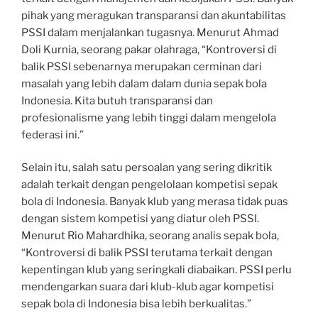
pihak yang meragukan transparansi dan akuntabilitas
PSSI dalam menjalankan tugasnya. Menurut Ahmad
Doli Kurnia, seorang pakar olahraga, “Kontroversi di
balik PSSI sebenarnya merupakan cerminan dari
masalah yang lebih dalam dalam dunia sepak bola
Indonesia. Kita butuh transparansi dan
profesionalisme yang lebih tinggi dalam mengelola
federasi ini.”
Selain itu, salah satu persoalan yang sering dikritik
adalah terkait dengan pengelolaan kompetisi sepak
bola di Indonesia. Banyak klub yang merasa tidak puas
dengan sistem kompetisi yang diatur oleh PSSI.
Menurut Rio Mahardhika, seorang analis sepak bola,
“Kontroversi di balik PSSI terutama terkait dengan
kepentingan klub yang seringkali diabaikan. PSSI perlu
mendengarkan suara dari klub-klub agar kompetisi
sepak bola di Indonesia bisa lebih berkualitas.”