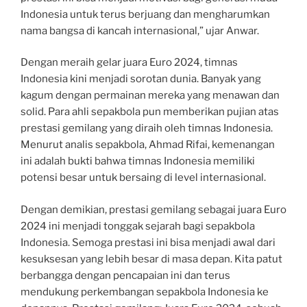
Indonesia untuk terus berjuang dan mengharumkan
nama bangsa di kancah internasional,” ujar Anwar.
Dengan meraih gelar juara Euro 2024, timnas
Indonesia kini menjadi sorotan dunia. Banyak yang
kagum dengan permainan mereka yang menawan dan
solid. Para ahli sepakbola pun memberikan pujian atas
prestasi gemilang yang diraih oleh timnas Indonesia.
Menurut analis sepakbola, Ahmad Rifai, kemenangan
ini adalah bukti bahwa timnas Indonesia memiliki
potensi besar untuk bersaing di level internasional.
Dengan demikian, prestasi gemilang sebagai juara Euro
2024 ini menjadi tonggak sejarah bagi sepakbola
Indonesia. Semoga prestasi ini bisa menjadi awal dari
kesuksesan yang lebih besar di masa depan. Kita patut
berbangga dengan pencapaian ini dan terus
mendukung perkembangan sepakbola Indonesia ke