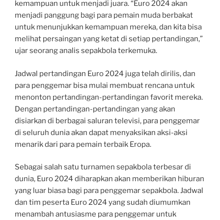
kemampuan untuk menjadi juara. “Euro 2024 akan
menjadi panggung bagi para pemain muda berbakat
untuk menunjukkan kemampuan mereka, dan kita bisa
melihat persaingan yang ketat di setiap pertandingan,”
ujar seorang analis sepakbola terkemuka.
Jadwal pertandingan Euro 2024 juga telah dirilis, dan
para penggemar bisa mulai membuat rencana untuk
menonton pertandingan-pertandingan favorit mereka.
Dengan pertandingan-pertandingan yang akan
disiarkan di berbagai saluran televisi, para penggemar
di seluruh dunia akan dapat menyaksikan aksi-aksi
menarik dari para pemain terbaik Eropa.
Sebagai salah satu turnamen sepakbola terbesar di
dunia, Euro 2024 diharapkan akan memberikan hiburan
yang luar biasa bagi para penggemar sepakbola. Jadwal
dan tim peserta Euro 2024 yang sudah diumumkan
menambah antusiasme para penggemar untuk