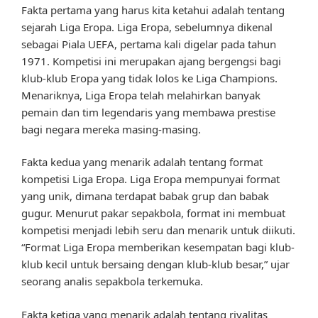
Fakta pertama yang harus kita ketahui adalah tentang
sejarah Liga Eropa. Liga Eropa, sebelumnya dikenal
sebagai Piala UEFA, pertama kali digelar pada tahun
1971. Kompetisi ini merupakan ajang bergengsi bagi
klub-klub Eropa yang tidak lolos ke Liga Champions.
Menariknya, Liga Eropa telah melahirkan banyak
pemain dan tim legendaris yang membawa prestise
bagi negara mereka masing-masing.
Fakta kedua yang menarik adalah tentang format
kompetisi Liga Eropa. Liga Eropa mempunyai format
yang unik, dimana terdapat babak grup dan babak
gugur. Menurut pakar sepakbola, format ini membuat
kompetisi menjadi lebih seru dan menarik untuk diikuti.
“Format Liga Eropa memberikan kesempatan bagi klub-
klub kecil untuk bersaing dengan klub-klub besar,” ujar
seorang analis sepakbola terkemuka.
Fakta ketiga yang menarik adalah tentang rivalitas