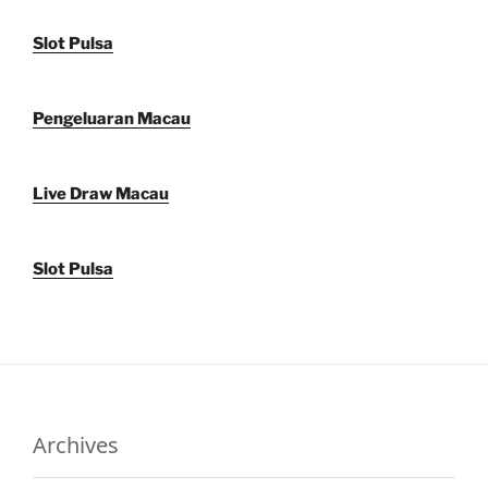
Slot Pulsa
Pengeluaran Macau
Live Draw Macau
Slot Pulsa
Archives