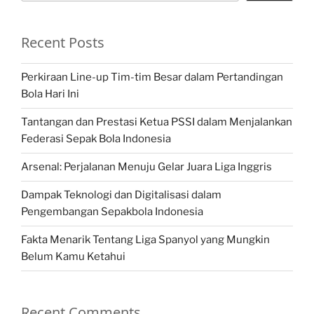
Recent Posts
Perkiraan Line-up Tim-tim Besar dalam Pertandingan
Bola Hari Ini
Tantangan dan Prestasi Ketua PSSI dalam Menjalankan
Federasi Sepak Bola Indonesia
Arsenal: Perjalanan Menuju Gelar Juara Liga Inggris
Dampak Teknologi dan Digitalisasi dalam
Pengembangan Sepakbola Indonesia
Fakta Menarik Tentang Liga Spanyol yang Mungkin
Belum Kamu Ketahui
Recent Comments