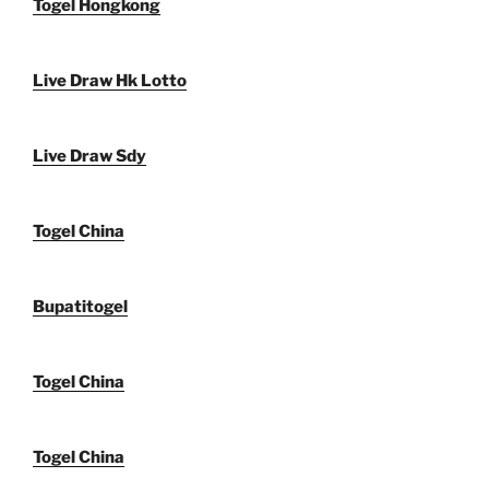
Togel Hongkong
Live Draw Hk Lotto
Live Draw Sdy
Togel China
Bupatitogel
Togel China
Togel China