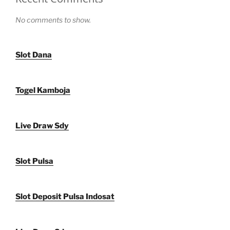
No comments to show.
Slot Dana
Togel Kamboja
Live Draw Sdy
Slot Pulsa
Slot Deposit Pulsa Indosat