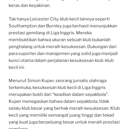
keras dan keyakinan.
Tak hanya Leicester City, klub kecil lainnya seperti
Southampton dan Burnley juga berhasil menunjukkan
prestasi gemilang di Liga Inggris. Mereka
membuktikan bahwa ukuran sebuah klub bukanlah
penghalang untuk meraih kesuksesan. Dukungan dari
para suporter dan manajemen yang solid juga menjadi
kunci utama dalam perjalanan kesuksesan klub-klub
kecil ini.
Menurut Simon Kuper, seorang jurnalis olahraga
terkemuka, kesuksesan klub kecil di Liga Inggris
merupakan bukti dari “keadilan dalam sepakbola”.
Kuper menegaskan bahwa dalam sepakbola, tidak
selalu klub besar yang berhak meraih kesuksesan. Klub
kecil yang memiliki semangat juang tinggi dan tekad
yang kuat juga berpeluang besar untuk meraih prestasi