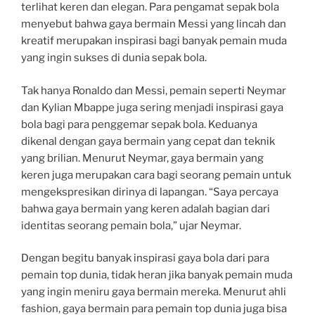
terlihat keren dan elegan. Para pengamat sepak bola
menyebut bahwa gaya bermain Messi yang lincah dan
kreatif merupakan inspirasi bagi banyak pemain muda
yang ingin sukses di dunia sepak bola.
Tak hanya Ronaldo dan Messi, pemain seperti Neymar
dan Kylian Mbappe juga sering menjadi inspirasi gaya
bola bagi para penggemar sepak bola. Keduanya
dikenal dengan gaya bermain yang cepat dan teknik
yang brilian. Menurut Neymar, gaya bermain yang
keren juga merupakan cara bagi seorang pemain untuk
mengekspresikan dirinya di lapangan. “Saya percaya
bahwa gaya bermain yang keren adalah bagian dari
identitas seorang pemain bola,” ujar Neymar.
Dengan begitu banyak inspirasi gaya bola dari para
pemain top dunia, tidak heran jika banyak pemain muda
yang ingin meniru gaya bermain mereka. Menurut ahli
fashion, gaya bermain para pemain top dunia juga bisa