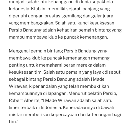
menjadi salah satu kebanggaan di dunia sepakbola
Indonesia. Klub ini memiliki sejarah panjang yang
dipenuhi dengan prestasi gemilang dan gelar juara
yang membanggakan. Salah satu kunci kesuksesan
Persib Bandung adalah kehadiran pemain bintang yang
mampu membawa klub ke puncak kemenangan.
Mengenal pemain bintang Persib Bandung yang
membawa klub ke puncak kemenangan memang
penting untuk memahami peran mereka dalam
kesuksesan tim. Salah satu pemain yang layak disebut
sebagai bintang Persib Bandung adalah I Made
Wirawan, kiper andalan yang telah membuktikan
kemampuannya di lapangan. Menurut pelatih Persib,
Robert Alberts, “I Made Wirawan adalah salah satu
kiper terbaik di Indonesia. Keberadaannya di bawah
mistar memberikan kepercayaan dan ketenangan bagi
tim.”