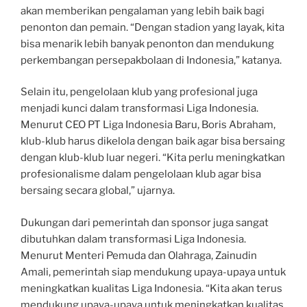
akan memberikan pengalaman yang lebih baik bagi
penonton dan pemain. “Dengan stadion yang layak, kita
bisa menarik lebih banyak penonton dan mendukung
perkembangan persepakbolaan di Indonesia,” katanya.
Selain itu, pengelolaan klub yang profesional juga
menjadi kunci dalam transformasi Liga Indonesia.
Menurut CEO PT Liga Indonesia Baru, Boris Abraham,
klub-klub harus dikelola dengan baik agar bisa bersaing
dengan klub-klub luar negeri. “Kita perlu meningkatkan
profesionalisme dalam pengelolaan klub agar bisa
bersaing secara global,” ujarnya.
Dukungan dari pemerintah dan sponsor juga sangat
dibutuhkan dalam transformasi Liga Indonesia.
Menurut Menteri Pemuda dan Olahraga, Zainudin
Amali, pemerintah siap mendukung upaya-upaya untuk
meningkatkan kualitas Liga Indonesia. “Kita akan terus
mendukung upaya-upaya untuk meningkatkan kualitas