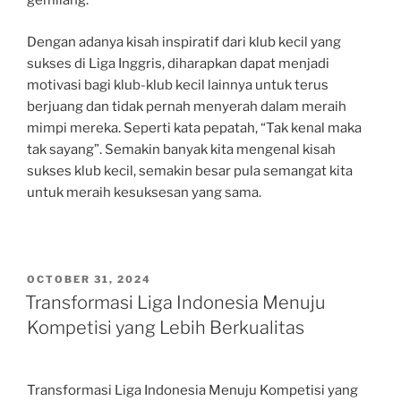
gemilang.
Dengan adanya kisah inspiratif dari klub kecil yang
sukses di Liga Inggris, diharapkan dapat menjadi
motivasi bagi klub-klub kecil lainnya untuk terus
berjuang dan tidak pernah menyerah dalam meraih
mimpi mereka. Seperti kata pepatah, “Tak kenal maka
tak sayang”. Semakin banyak kita mengenal kisah
sukses klub kecil, semakin besar pula semangat kita
untuk meraih kesuksesan yang sama.
POSTED
OCTOBER 31, 2024
ON
Transformasi Liga Indonesia Menuju
Kompetisi yang Lebih Berkualitas
Transformasi Liga Indonesia Menuju Kompetisi yang