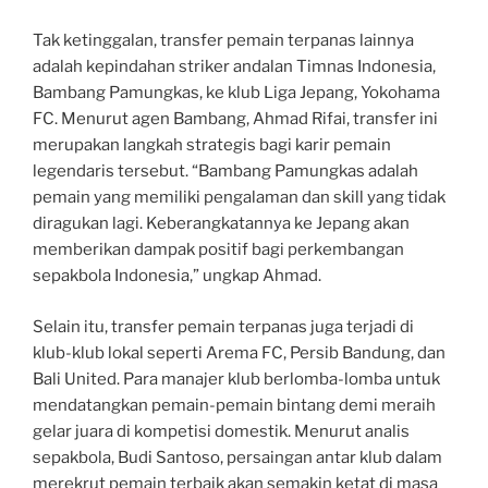
Tak ketinggalan, transfer pemain terpanas lainnya
adalah kepindahan striker andalan Timnas Indonesia,
Bambang Pamungkas, ke klub Liga Jepang, Yokohama
FC. Menurut agen Bambang, Ahmad Rifai, transfer ini
merupakan langkah strategis bagi karir pemain
legendaris tersebut. “Bambang Pamungkas adalah
pemain yang memiliki pengalaman dan skill yang tidak
diragukan lagi. Keberangkatannya ke Jepang akan
memberikan dampak positif bagi perkembangan
sepakbola Indonesia,” ungkap Ahmad.
Selain itu, transfer pemain terpanas juga terjadi di
klub-klub lokal seperti Arema FC, Persib Bandung, dan
Bali United. Para manajer klub berlomba-lomba untuk
mendatangkan pemain-pemain bintang demi meraih
gelar juara di kompetisi domestik. Menurut analis
sepakbola, Budi Santoso, persaingan antar klub dalam
merekrut pemain terbaik akan semakin ketat di masa