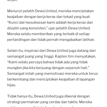
Menurut pelatih Dewa United, mereka menciptakan
keajaiban dengan kerja keras dan tekad yang kuat.
“Kunci dari kesuksesan kami adalah kerja keras dan
disiplin yang konsisten,” ujar pelatih Dewa United.
Mereka selalu memberikan yang terbaik di setiap
pertandingan dan tidak pernah mengabaikan latihan.
Selain itu, inspirasi dari Dewa United juga datang dari
semangat juang yang tinggi. Kapten tim menyatakan,
“Kami selalu percaya bahwa tidak ada yang tidak
mungkin jika kita berjuang dengan sepenuh hati.”
Semangat inilah yang memotivasi mereka untuk terus
berkembang dan menciptakan keajaiban di lapangan
hijau.
Tidak hanya itu, Dewa United juga dikenal dengan
strategi permainan yang cerdas dan taktis. Mereka