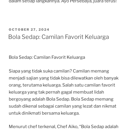
dalam setiap langkahnya. Ayo Persebaya, juara terus!
POSTED
OCTOBER 27, 2024
ON
Bola Sedap: Camilan Favorit Keluarga
Bola Sedap: Camilan Favorit Keluarga
Siapa yang tidak suka camilan? Camilan memang
menjadi sajian yang tidak bisa dilewatkan oleh banyak
orang, terutama keluarga. Salah satu camilan favorit
keluarga yang tak pernah gagal membuat lidah
bergoyang adalah Bola Sedap. Bola Sedap memang
sudah dikenal sebagai camilan yang lezat dan nikmat
untuk dinikmati bersama keluarga.
Menurut chef terkenal, Chef Aiko, “Bola Sedap adalah