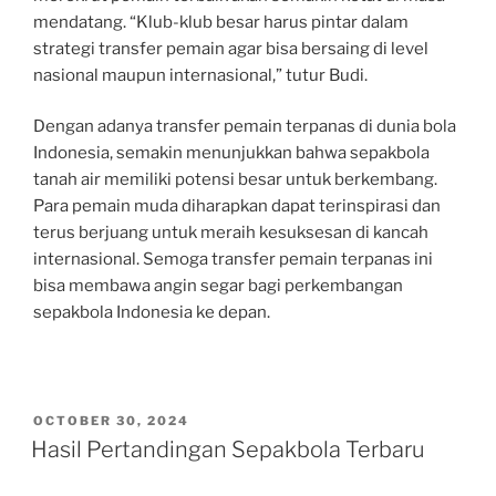
mendatang. “Klub-klub besar harus pintar dalam
strategi transfer pemain agar bisa bersaing di level
nasional maupun internasional,” tutur Budi.
Dengan adanya transfer pemain terpanas di dunia bola
Indonesia, semakin menunjukkan bahwa sepakbola
tanah air memiliki potensi besar untuk berkembang.
Para pemain muda diharapkan dapat terinspirasi dan
terus berjuang untuk meraih kesuksesan di kancah
internasional. Semoga transfer pemain terpanas ini
bisa membawa angin segar bagi perkembangan
sepakbola Indonesia ke depan.
POSTED
OCTOBER 30, 2024
ON
Hasil Pertandingan Sepakbola Terbaru