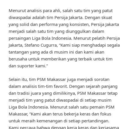
Menurut analisis para ahli, salah satu tim yang patut
diwaspadai adalah tim Persija Jakarta. Dengan skuat
yang solid dan performa yang konsisten, Persija Jakarta
menjadi salah satu tim yang diunggulkan dalam
persaingan Liga Bola Indonesia. Menurut pelatih Persija
Jakarta, Stefano Cugurra, “Kami siap menghadapi segala
tantangan yang ada di musim ini dan kami akan
berusaha untuk memberikan yang terbaik untuk tim
dan suporter kami.”
Selain itu, tim PSM Makassar juga menjadi sorotan
dalam analisis tim-tim favorit. Dengan sejarah panjang
dan tradisi juara yang dimilikinya, PSM Makassar tetap
menjadi tim yang patut diwaspadai di setiap musim
Liga Bola Indonesia. Menurut salah satu pemain PSM
Makassar, “Kami akan terus bekerja keras dan fokus
untuk meraih kemenangan di setiap pertandingan.
Kami percaya bahwa dengan kerja keras dan kerjasama