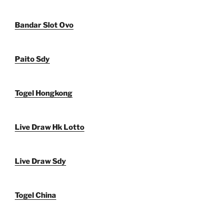
Bandar Slot Ovo
Paito Sdy
Togel Hongkong
Live Draw Hk Lotto
Live Draw Sdy
Togel China