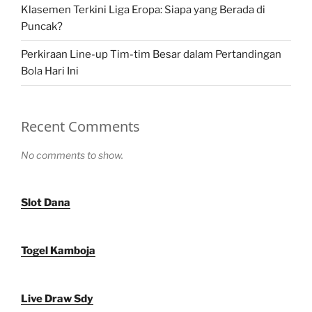
Klasemen Terkini Liga Eropa: Siapa yang Berada di
Puncak?
Perkiraan Line-up Tim-tim Besar dalam Pertandingan
Bola Hari Ini
Recent Comments
No comments to show.
Slot Dana
Togel Kamboja
Live Draw Sdy