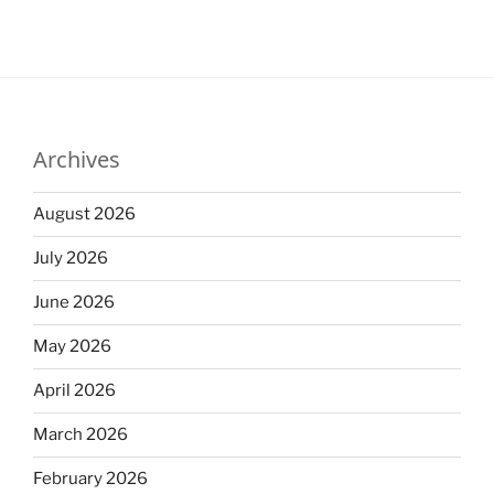
Archives
August 2026
July 2026
June 2026
May 2026
April 2026
March 2026
February 2026