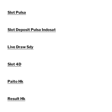
Slot Pulsa
Slot Deposit Pulsa Indosat
Live Draw Sdy
Slot 4D
Paito Hk
Result Hk