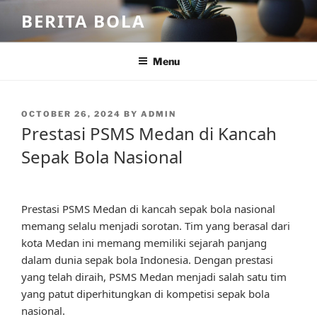
Skip
BERITA BOLA
to
content
Menu
POSTED
OCTOBER 26, 2024
BY
ADMIN
ON
Prestasi PSMS Medan di Kancah
Sepak Bola Nasional
Prestasi PSMS Medan di kancah sepak bola nasional
memang selalu menjadi sorotan. Tim yang berasal dari
kota Medan ini memang memiliki sejarah panjang
dalam dunia sepak bola Indonesia. Dengan prestasi
yang telah diraih, PSMS Medan menjadi salah satu tim
yang patut diperhitungkan di kompetisi sepak bola
nasional.