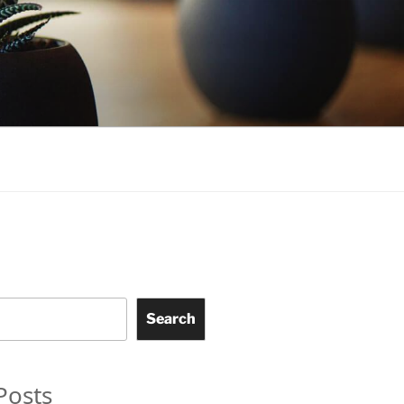
Search
Posts