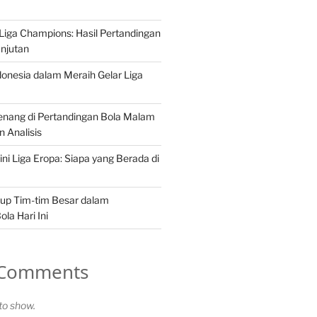
 Liga Champions: Hasil Pertandingan
anjutan
donesia dalam Meraih Gelar Liga
nang di Pertandingan Bola Malam
n Analisis
ni Liga Eropa: Siapa yang Berada di
-up Tim-tim Besar dalam
la Hari Ini
 Comments
o show.