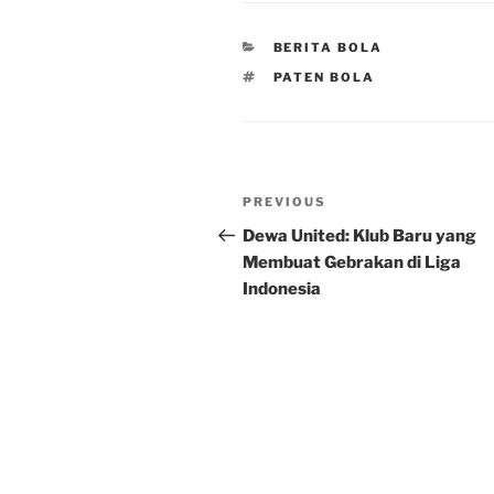
CATEGORIES
BERITA BOLA
TAGS
PATEN BOLA
Post
Previous
PREVIOUS
navigation
Post
Dewa United: Klub Baru yang
Membuat Gebrakan di Liga
Indonesia