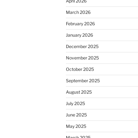
April 2026
March 2026
February 2026
January 2026
December 2025
November 2025
October 2025
September 2025
August 2025
July 2025
June 2025
May 2025
March 2025