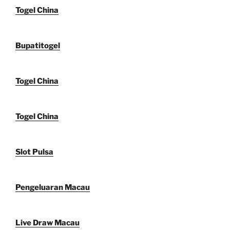
Togel China
Bupatitogel
Togel China
Togel China
Slot Pulsa
Pengeluaran Macau
Live Draw Macau