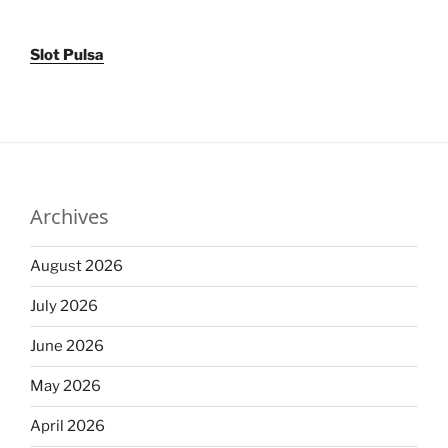
Slot Pulsa
Archives
August 2026
July 2026
June 2026
May 2026
April 2026