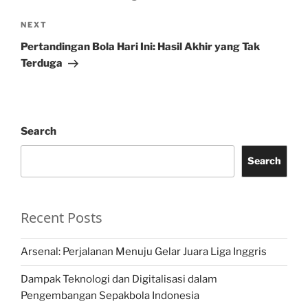
Next
NEXT
Post
Pertandingan Bola Hari Ini: Hasil Akhir yang Tak
Terduga
Search
Search
Recent Posts
Arsenal: Perjalanan Menuju Gelar Juara Liga Inggris
Dampak Teknologi dan Digitalisasi dalam
Pengembangan Sepakbola Indonesia