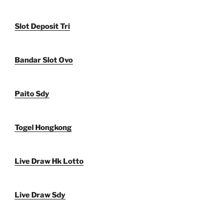
Slot Deposit Tri
Bandar Slot Ovo
Paito Sdy
Togel Hongkong
Live Draw Hk Lotto
Live Draw Sdy