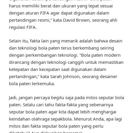
harus memiliki berat dan ukuran yang tepat sesuai
dengan aturan FIFA agar dapat digunakan dalam
pertandingan resmi,” kata David Brown, seorang ahli
regulasi FIFA.
Selain itu, fakta lain yang menarik adalah bahwa desain
dan teknologi bola paten terus berkembang seiring
dengan perkembangan teknologi. “Bola paten modern
dirancang dengan teknologi canggih untuk memastikan
ketepatan dan kecepatan saat digunakan dalam
pertandingan,” kata Sarah Johnson, seorang desainer
bola paten terkemuka.
Jadi, jangan percaya begitu saja pada mitos seputar bola
paten. Selalu cari tahu fakta-fakta yang sebenarnya
seputar bola paten agar kita dapat lebih menghargai
keindahan olahraga sepakbola. Menurut Anda, apa lagi
mitos dan fakta seputar bola paten yang perlu
diketahui? Ayo diskusikan bersama!