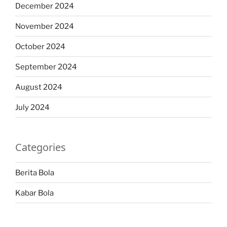
December 2024
November 2024
October 2024
September 2024
August 2024
July 2024
Categories
Berita Bola
Kabar Bola