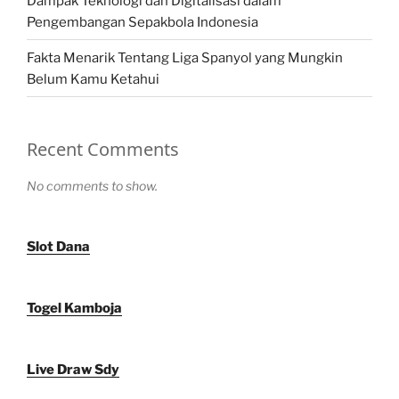
Dampak Teknologi dan Digitalisasi dalam
Pengembangan Sepakbola Indonesia
Fakta Menarik Tentang Liga Spanyol yang Mungkin
Belum Kamu Ketahui
Recent Comments
No comments to show.
Slot Dana
Togel Kamboja
Live Draw Sdy