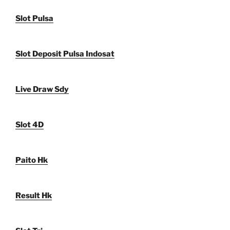
Slot Pulsa
Slot Deposit Pulsa Indosat
Live Draw Sdy
Slot 4D
Paito Hk
Result Hk