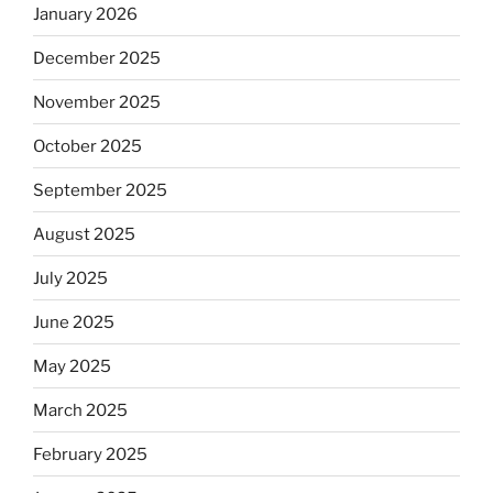
January 2026
December 2025
November 2025
October 2025
September 2025
August 2025
July 2025
June 2025
May 2025
March 2025
February 2025