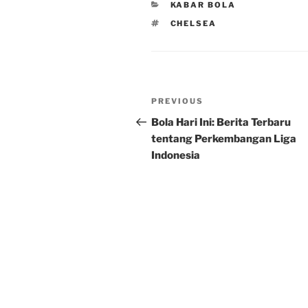
CATEGORIES
KABAR BOLA
TAGS
CHELSEA
Post
Previous
PREVIOUS
navigation
Post
Bola Hari Ini: Berita Terbaru
tentang Perkembangan Liga
Indonesia