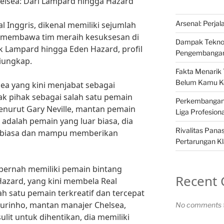
helsea: Dari Lampard hingga Hazard
Arsenal: Perjal
l Inggris, dikenal memiliki sejumlah
membawa tim meraih kesuksesan di
Dampak Teknolo
nk Lampard hingga Eden Hazard, profil
Pengembangan 
diungkap.
Fakta Menarik 
Belum Kamu K
ea yang kini menjabat sebagai
ak pihak sebagai salah satu pemain
Perkembangan S
Menurut Gary Neville, mantan pemain
Liga Profesiona
adalah pemain yang luar biasa, dia
Rivalitas Panas
ar biasa dan mampu memberikan
Pertarungan Kl
 pernah memiliki pemain bintang
Recent
Hazard, yang kini membela Real
h satu pemain terkreatif dan tercepat
urinho, mantan manajer Chelsea,
No comments t
lit untuk dihentikan, dia memiliki