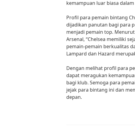
kemampuan luar biasa dalam 
Profil para pemain bintang C
dijadikan panutan bagi para
menjadi pemain top. Menurut
Arsenal, “Chelsea memiliki s
pemain-pemain berkualitas da
Lampard dan Hazard merupakan
Dengan melihat profil para pe
dapat meragukan kemampuan 
bagi klub. Semoga para pema
jejak para bintang ini dan m
depan.