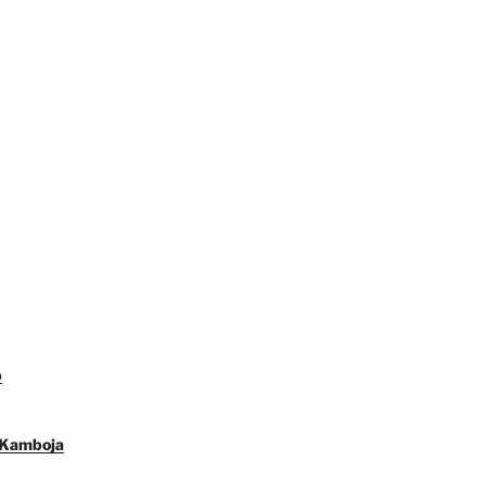
p
 Kamboja