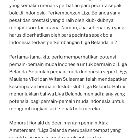
yang semakin menarik perhatian para pecinta sepak
bola di Indonesia. Perkembangan Liga Belanda yang
pesat dan prestasi yang diraih oleh klub-klubnya
menjadi sorotan utama. Namun, apa sebenarnya yang
harus diperhatikan oleh para pecinta sepak bola
Indonesia terkait perkembangan Liga Belanda ini?
Pertama-tama, kita perlu memperhatikan potensi
pemain-pemain muda Indonesia untuk bermain di Liga
Belanda. Sejumlah pemain muda Indonesia seperti Egy
Maulana Vikri dan Witan Sulaeman telah mendapatkan
kesempatan bermain di klub-klub Liga Belanda. Hal ini
menunjukkan bahwa Liga Belanda menjadi ajang yang
potensial bagi pemain-pemain muda Indonesia untuk
mengembangkan karir sepak bola mereka.
Menurut Ronald de Boer, mantan pemain Ajax
Amsterdam, “Liga Belanda merupakan tempat yang
cocok bagi pemain muda untuk belajar dan