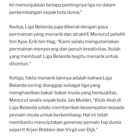
Ini menunjukkan betapa pentingnya liga ini dalam
perkembangan sepak bola dunia.”
Kedua, Liga Belanda juga dikenal dengan gaya
permainan yang menarik dan atraktif. Menurut pelatih
tim Ajax, Erik ten Hag, “Kami selalu mengutamakan
permainan menyerang dan penuh kreativitas. Itulah
yang membuat Liga Belanda begitu menarik untuk
ditonton.”
Ketiga, fakta menarik lainnya adalah bahwa Liga
Belanda sering dianggap sebagai liga yang
menghasilkan bakat-bakat muda yang berkualitas.
Menurut analis sepak bola, Jan Mulder, “Klub-klub di
Liga Belanda selalu memberikan kesempatan kepada
pemain muda untuk berkembang. Hal ini telah
membantu menciptakan generasi pemain top dunia
seperti Arjen Robben dan Virgil van Dijk.”