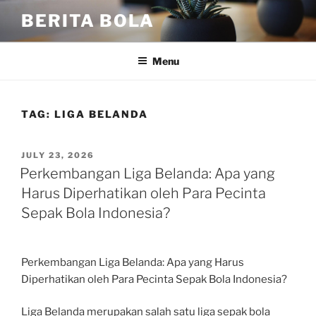
Skip
BERITA BOLA
to
content
Menu
TAG:
LIGA BELANDA
POSTED
JULY 23, 2026
ON
Perkembangan Liga Belanda: Apa yang
Harus Diperhatikan oleh Para Pecinta
Sepak Bola Indonesia?
Perkembangan Liga Belanda: Apa yang Harus
Diperhatikan oleh Para Pecinta Sepak Bola Indonesia?
Liga Belanda merupakan salah satu liga sepak bola