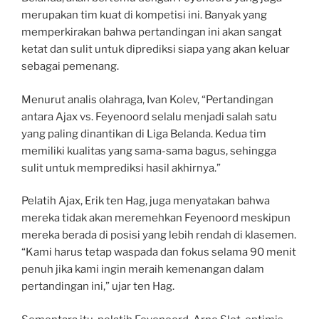
merupakan tim kuat di kompetisi ini. Banyak yang
memperkirakan bahwa pertandingan ini akan sangat
ketat dan sulit untuk diprediksi siapa yang akan keluar
sebagai pemenang.
Menurut analis olahraga, Ivan Kolev, “Pertandingan
antara Ajax vs. Feyenoord selalu menjadi salah satu
yang paling dinantikan di Liga Belanda. Kedua tim
memiliki kualitas yang sama-sama bagus, sehingga
sulit untuk memprediksi hasil akhirnya.”
Pelatih Ajax, Erik ten Hag, juga menyatakan bahwa
mereka tidak akan meremehkan Feyenoord meskipun
mereka berada di posisi yang lebih rendah di klasemen.
“Kami harus tetap waspada dan fokus selama 90 menit
penuh jika kami ingin meraih kemenangan dalam
pertandingan ini,” ujar ten Hag.