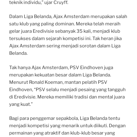
teknik individu,” ujar Cruyff.
Dalam Liga Belanda, Ajax Amsterdam merupakan salah
satu klub yang paling dominan. Mereka telah meraih
gelar juara Eredivisie sebanyak 35 kali, menjadi klub
tersukses dalam sejarah kompetisi ini. Tak heran jika
Ajax Amsterdam sering menjadi sorotan dalam Liga
Belanda.
Tak hanya Ajax Amsterdam, PSV Eindhoven juga
merupakan kekuatan besar dalam Liga Belanda.
Menurut Ronald Koeman, mantan pelatih PSV
Eindhoven, “PSV selalu menjadi pesaing yang tangguh
di Eredivisie. Mereka memiliki tradisi dan mental juara
yang kuat.”
Bagi para penggemar sepakbola, Liga Belanda tentu
menjadi kompetisi yang menarik untuk diikuti. Dengan
permainan yang atraktif dan klub-klub besar yang