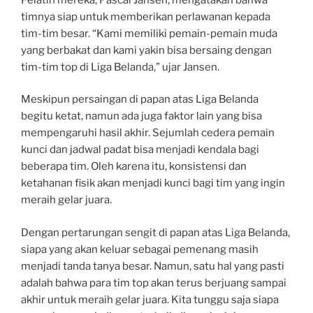
timnya siap untuk memberikan perlawanan kepada
tim-tim besar. “Kami memiliki pemain-pemain muda
yang berbakat dan kami yakin bisa bersaing dengan
tim-tim top di Liga Belanda,” ujar Jansen.
Meskipun persaingan di papan atas Liga Belanda
begitu ketat, namun ada juga faktor lain yang bisa
mempengaruhi hasil akhir. Sejumlah cedera pemain
kunci dan jadwal padat bisa menjadi kendala bagi
beberapa tim. Oleh karena itu, konsistensi dan
ketahanan fisik akan menjadi kunci bagi tim yang ingin
meraih gelar juara.
Dengan pertarungan sengit di papan atas Liga Belanda,
siapa yang akan keluar sebagai pemenang masih
menjadi tanda tanya besar. Namun, satu hal yang pasti
adalah bahwa para tim top akan terus berjuang sampai
akhir untuk meraih gelar juara. Kita tunggu saja siapa