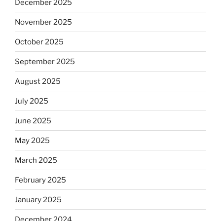
December 2025
November 2025
October 2025
September 2025
August 2025
July 2025
June 2025
May 2025
March 2025
February 2025
January 2025
December 2024