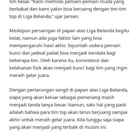
tim besar. “Kami memiliki pemain-pemain muda yang
berbakat dan kami yakin bisa bersaing dengan tim-tim
top di Liga Belanda,” ujar Jansen.
Meskipun persaingan di papan atas Liga Belanda begitu
ketat, namun ada juga faktor lain yang bisa
mempengaruhi hasil akhir. Sejumlah cedera pemain
kunci dan jadwal padat bisa menjadi kendala bagi
beberapa tim. Oleh karena itu, konsistensi dan
ketahanan fisik akan menjadi kunci bagi tim yang ingin
meraih gelar juara.
Dengan pertarungan sengit di papan atas Liga Belanda,
siapa yang akan keluar sebagai pemenang masih
menjadi tanda tanya besar. Namun, satu hal yang pasti
adalah bahwa para tim top akan terus berjuang sampai
akhir untuk meraih gelar juara. Kita tunggu saja siapa
yang akan menjadi yang terbaik di musim ini.