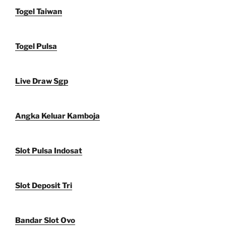
Togel Taiwan
Togel Pulsa
Live Draw Sgp
Angka Keluar Kamboja
Slot Pulsa Indosat
Slot Deposit Tri
Bandar Slot Ovo