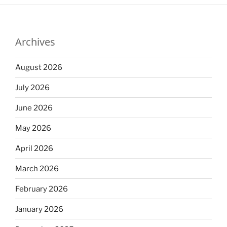
Archives
August 2026
July 2026
June 2026
May 2026
April 2026
March 2026
February 2026
January 2026