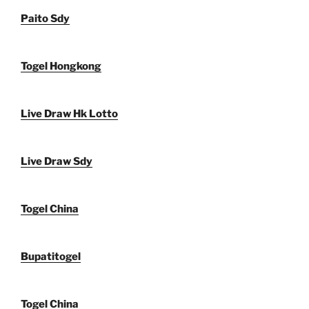
Paito Sdy
Togel Hongkong
Live Draw Hk Lotto
Live Draw Sdy
Togel China
Bupatitogel
Togel China