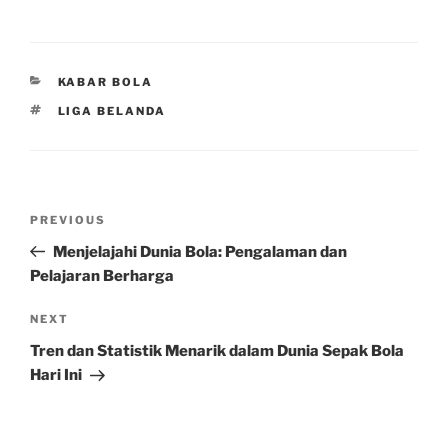
CATEGORIES
KABAR BOLA
TAGS
LIGA BELANDA
Post
Previous
PREVIOUS
navigation
Post
Menjelajahi Dunia Bola: Pengalaman dan
Pelajaran Berharga
Next
NEXT
Post
Tren dan Statistik Menarik dalam Dunia Sepak Bola
Hari Ini