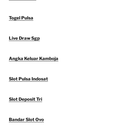
Togel Pulsa
Live Draw Sgp
Angka Keluar Kamboja
Slot Pulsa Indosat
Slot Deposit Tri
Bandar Slot Ovo