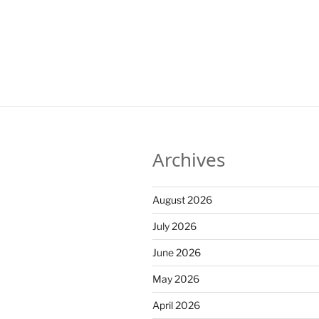
Archives
August 2026
July 2026
June 2026
May 2026
April 2026