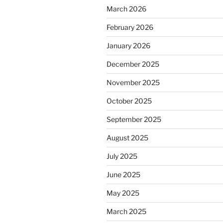
March 2026
February 2026
January 2026
December 2025
November 2025
October 2025
September 2025
August 2025
July 2025
June 2025
May 2025
March 2025