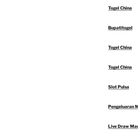
Togel China
Bupatitogel
Togel China
Togel China
Slot Pulsa
Pengeluaran 
Live Draw Ma