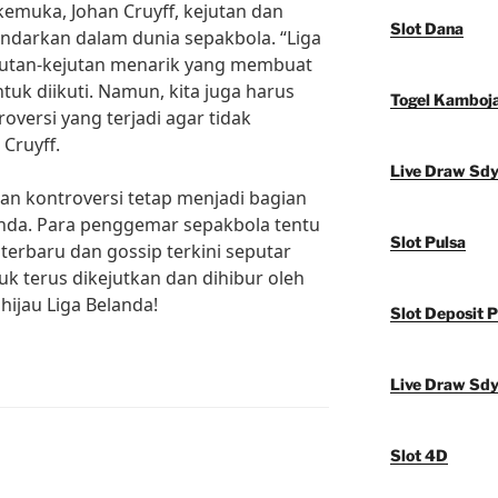
kemuka, Johan Cruyff, kejutan dan
Slot Dana
ndarkan dalam dunia sepakbola. “Liga
ejutan-kejutan menarik yang membuat
uk diikuti. Namun, kita juga harus
Togel Kamboj
versi yang terjadi agar tidak
 Cruyff.
Live Draw Sd
an kontroversi tetap menjadi bagian
landa. Para penggemar sepakbola tentu
Slot Pulsa
terbaru dan gossip terkini seputar
tuk terus dikejutkan dan dihibur oleh
hijau Liga Belanda!
Slot Deposit P
Live Draw Sd
Slot 4D