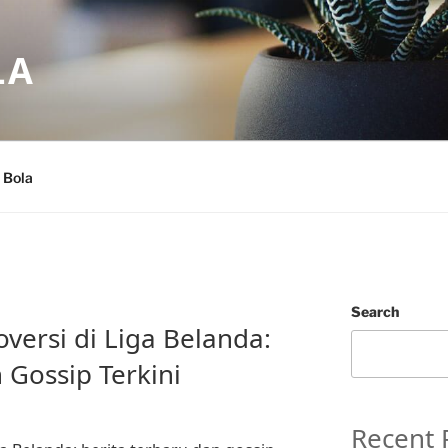
LA
 Bola
Search
versi di Liga Belanda:
 Gossip Terkini
Recent 