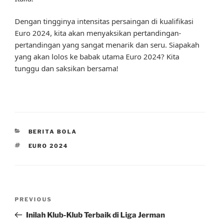
Dengan tingginya intensitas persaingan di kualifikasi
Euro 2024, kita akan menyaksikan pertandingan-
pertandingan yang sangat menarik dan seru. Siapakah
yang akan lolos ke babak utama Euro 2024? Kita
tunggu dan saksikan bersama!
CATEGORIES
BERITA BOLA
TAGS
EURO 2024
Post
Previous
PREVIOUS
navigation
Post
Inilah Klub-Klub Terbaik di Liga Jerman