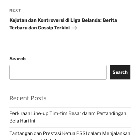
Next
NEXT
Post
Kejutan dan Kontroversi di Liga Belanda: Berita
Terbaru dan Gossip Terkini
Search
Search
Recent Posts
Perkiraan Line-up Tim-tim Besar dalam Pertandingan
Bola Hari Ini
Tantangan dan Prestasi Ketua PSSI dalam Menjalankan