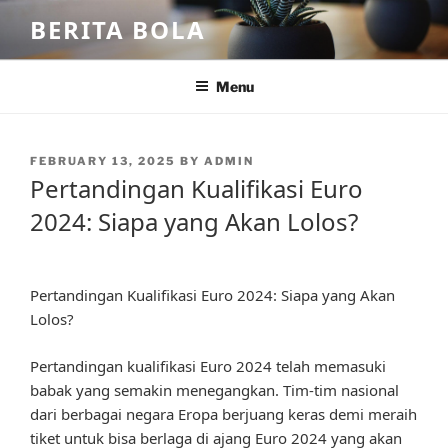
Skip
BERITA BOLA
to
content
Menu
POSTED
FEBRUARY 13, 2025
BY
ADMIN
ON
Pertandingan Kualifikasi Euro
2024: Siapa yang Akan Lolos?
Pertandingan Kualifikasi Euro 2024: Siapa yang Akan
Lolos?
Pertandingan kualifikasi Euro 2024 telah memasuki
babak yang semakin menegangkan. Tim-tim nasional
dari berbagai negara Eropa berjuang keras demi meraih
tiket untuk bisa berlaga di ajang Euro 2024 yang akan