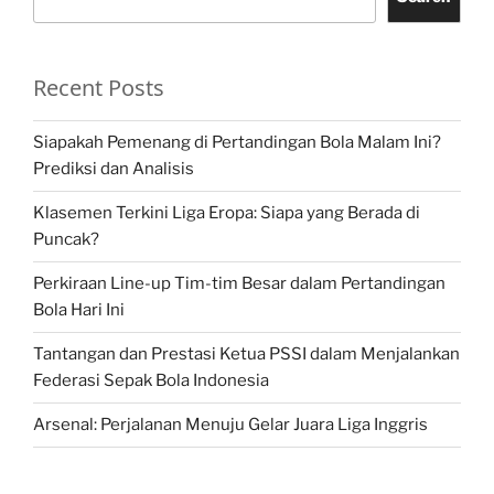
Recent Posts
Siapakah Pemenang di Pertandingan Bola Malam Ini?
Prediksi dan Analisis
Klasemen Terkini Liga Eropa: Siapa yang Berada di
Puncak?
Perkiraan Line-up Tim-tim Besar dalam Pertandingan
Bola Hari Ini
Tantangan dan Prestasi Ketua PSSI dalam Menjalankan
Federasi Sepak Bola Indonesia
Arsenal: Perjalanan Menuju Gelar Juara Liga Inggris