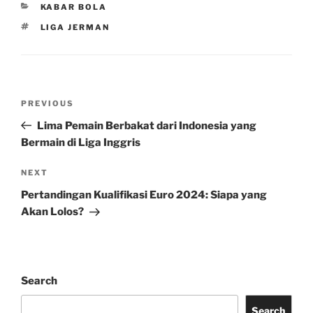
CATEGORIES
KABAR BOLA
TAGS
LIGA JERMAN
Post
Previous
PREVIOUS
navigation
Post
Lima Pemain Berbakat dari Indonesia yang
Bermain di Liga Inggris
Next
NEXT
Post
Pertandingan Kualifikasi Euro 2024: Siapa yang
Akan Lolos?
Search
Search