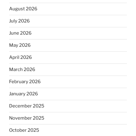
August 2026
July 2026
June 2026
May 2026
April 2026
March 2026
February 2026
January 2026
December 2025
November 2025
October 2025