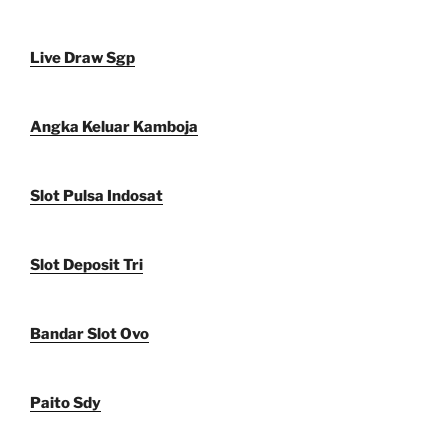
Live Draw Sgp
Angka Keluar Kamboja
Slot Pulsa Indosat
Slot Deposit Tri
Bandar Slot Ovo
Paito Sdy