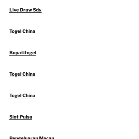
Live Draw Sdy
Togel China
Bupatitogel
Togel China
Togel China
Slot Pulsa
Pengeluaran Macau