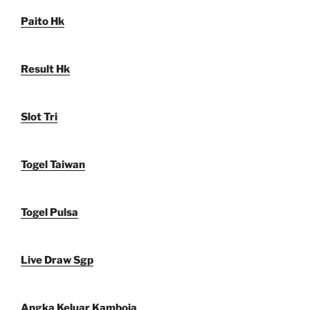
Paito Hk
Result Hk
Slot Tri
Togel Taiwan
Togel Pulsa
Live Draw Sgp
Angka Keluar Kamboja