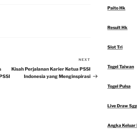
Paito Hk
Result Hk
Slot Tri
NEXT
Next
Togel Taiwan
Post
s
Kisah Perjalanan Karier Ketua PSSI
 PSSI
Indonesia yang Menginspirasi
Togel Pulsa
Live Draw Sg
Angka Keluar