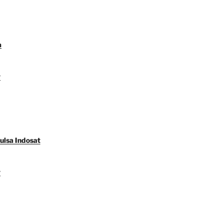
a
y
ulsa Indosat
y