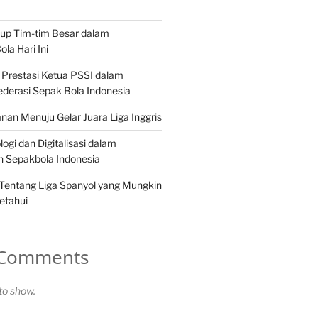
-up Tim-tim Besar dalam
la Hari Ini
Prestasi Ketua PSSI dalam
derasi Sepak Bola Indonesia
anan Menuju Gelar Juara Liga Inggris
gi dan Digitalisasi dalam
Sepakbola Indonesia
Tentang Liga Spanyol yang Mungkin
etahui
 Comments
o show.