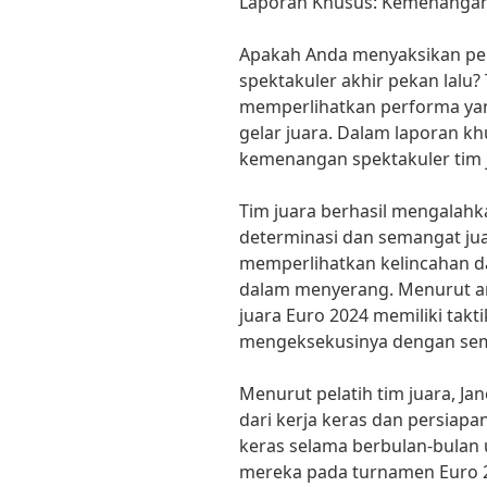
Laporan Khusus: Kemenangan 
Apakah Anda menyaksikan pe
spektakuler akhir pekan lalu?
memperlihatkan performa yan
gelar juara. Dalam laporan k
kemenangan spektakuler tim j
Tim juara berhasil mengalah
determinasi dan semangat jua
memperlihatkan kelincahan 
dalam menyerang. Menurut ana
juara Euro 2024 memiliki takt
mengeksekusinya dengan se
Menurut pelatih tim juara, Ja
dari kerja keras dan persiap
keras selama berbulan-bulan
mereka pada turnamen Euro 