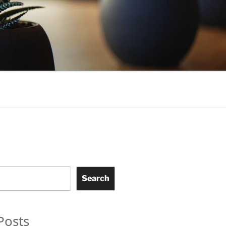
Search
Posts