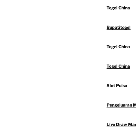
Togel China
Bupatitogel
Togel China
Togel China
Slot Pulsa
Pengeluaran 
Live Draw Ma