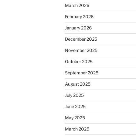
March 2026
February 2026
January 2026
December 2025
November 2025
October 2025
September 2025
August 2025
July 2025
June 2025
May 2025
March 2025