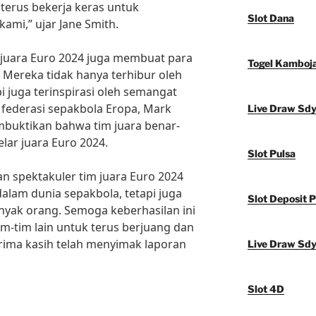
 terus bekerja keras untuk
Slot Dana
ami,” ujar Jane Smith.
juara Euro 2024 juga membuat para
Togel Kamboj
. Mereka tidak hanya terhibur oleh
i juga terinspirasi oleh semangat
 federasi sepakbola Eropa, Mark
Live Draw Sd
buktikan bahwa tim juara benar-
ar juara Euro 2024.
Slot Pulsa
 spektakuler tim juara Euro 2024
alam dunia sepakbola, tetapi juga
Slot Deposit P
nyak orang. Semoga keberhasilan ini
im-tim lain untuk terus berjuang dan
ima kasih telah menyimak laporan
Live Draw Sd
Slot 4D