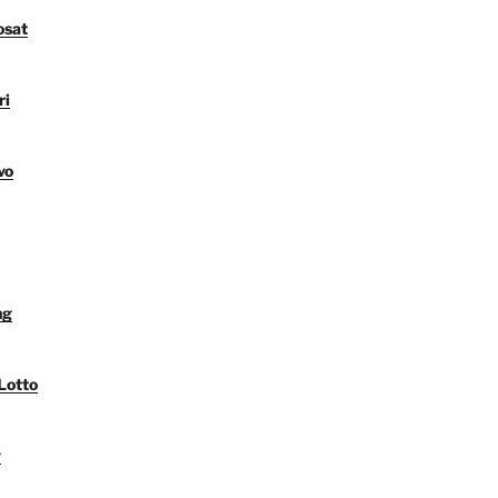
osat
ri
vo
ng
Lotto
y