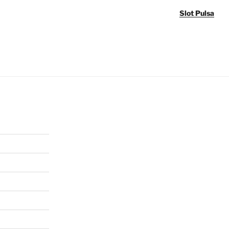
Slot Pulsa