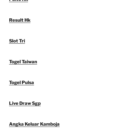
Result Hk
Slot Tri
Togel Taiwan
Togel Pulsa
Live Draw Sgp
Angka Keluar Kamboja