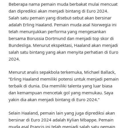
Beberapa nama pemain muda berbakat mulai mencuat
dan diprediksi akan menjadi bintang di Euro 2024.
Salah satu pemain yang disebut-sebut akan bersinar
adalah Erling Haaland. Pemain muda asal Norwegia ini
telah menunjukkan performa yang mengesankan
bersama Borussia Dortmund dan menjadi top skor di
Bundesliga. Menurut ekspektasi, Haaland akan menjadi
salah satu bintang yang akan menyita perhatian di Euro
2024.
Menurut analis sepakbola terkemuka, Michael Ballack,
“Erling Haaland memiliki potensi untuk menjadi pemain
terbaik di dunia. Dia memiliki talenta yang luar biasa
dan kemampuan mencetak gol yang memukau. Saya
yakin dia akan menjadi bintang di Euro 2024.”
Selain Haaland, pemain lain yang juga diprediksi akan
bersinar di Euro 2024 adalah Kylian Mbappe. Pemain
muda asal Prancis ini telah menjadi salah satu pemain