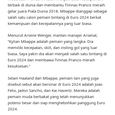
terbaik di dunia dan membantu Timnas Prancis meraih
gelar juara Piala Dunia 2018. Mbappe dianggap sebagai
salah satu calon pemain bintang di Euro 2024 berkat
kemampuan dan kecepatannya yang luar biasa.
Menurut Arsene Wenger, mantan manajer Arsenal,
“Kylian Mbappe adalah pemain yang langka. Dia
memiliki kecepatan, skill, dan insting gol yang luar
biasa. Saya yakin dia akan menjadi salah satu bintang di
Euro 2024 dan membawa Timnas Prancis meraih
kesuksesan.”
Selain Haaland dan Mbappe, pemain lain yang juga
disebut-sebut akan bersinar di Euro 2024 adalah Joao
Felix, Jadon Sancho, dan Kai Havertz. Mereka adalah
pemain muda berbakat yang telah menunjukkan
potensi besar dan siap menghebohkan panggung Euro
2024.