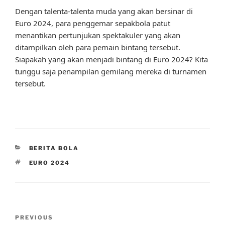
Dengan talenta-talenta muda yang akan bersinar di
Euro 2024, para penggemar sepakbola patut
menantikan pertunjukan spektakuler yang akan
ditampilkan oleh para pemain bintang tersebut.
Siapakah yang akan menjadi bintang di Euro 2024? Kita
tunggu saja penampilan gemilang mereka di turnamen
tersebut.
CATEGORIES
BERITA BOLA
TAGS
EURO 2024
Post
Previous
PREVIOUS