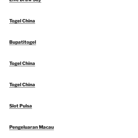
Togel China
Bupatitogel
Togel China
Togel China
Slot Pulsa
Pengeluaran Macau