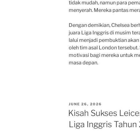
tidak mudah, namun para pemai
menyerah. Mereka pantas meraih
Dengan demikian, Chelsea berh
juara Liga Inggris di musim te
lalui menjadi pembuktian akan 
oleh tim asal London tersebut.
motivasi bagi mereka untuk mer
masa depan.
POSTED
JUNE 26, 2026
ON
Kisah Sukses Leice
Liga Inggris Tahun