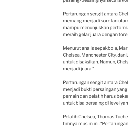
pesaing-pesaingnya secara kon
Pertarungan sengit antara Chel
memang menjadi sorotan utama
mampu menunjukkan performa y
meraih gelar juara dengan toreh
Menurut analis sepakbola, Mar
Chelsea, Manchester City, dan 
untuk disaksikan. Namun, Chels
menjadi juara.”
Pertarungan sengit antara Chel
menjadi bukti persaingan yang 
pemain dan pelatih harus beke
untuk bisa bersaing di level yan
Pelatih Chelsea, Thomas Tuch
timnya musim ini. “Pertarunga