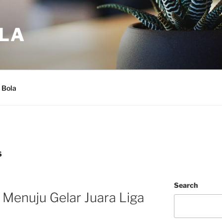
OLA
 Bola
S
Search
n Menuju Gelar Juara Liga