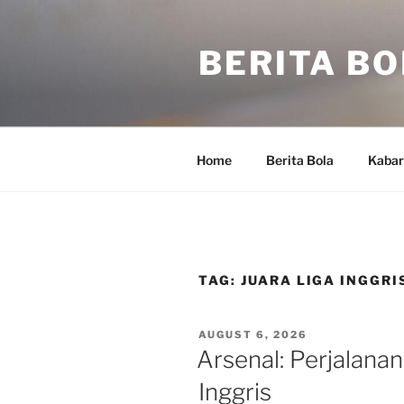
Skip
to
BERITA B
content
Home
Berita Bola
Kabar
TAG:
JUARA LIGA INGGRI
POSTED
AUGUST 6, 2026
ON
Arsenal: Perjalana
Inggris