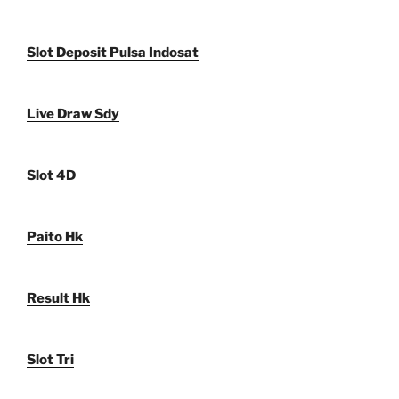
Slot Deposit Pulsa Indosat
Live Draw Sdy
Slot 4D
Paito Hk
Result Hk
Slot Tri