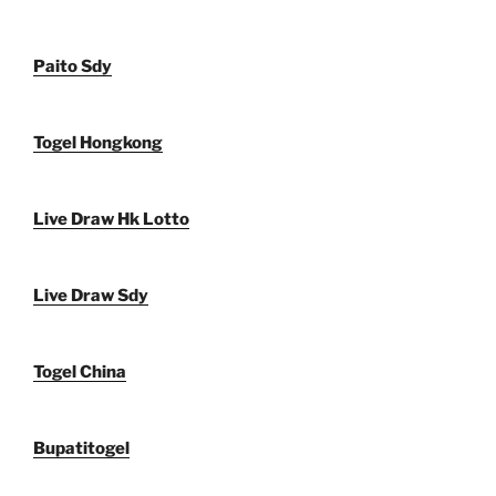
Paito Sdy
Togel Hongkong
Live Draw Hk Lotto
Live Draw Sdy
Togel China
Bupatitogel