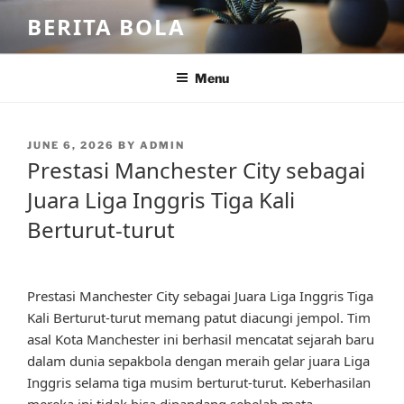
Skip
BERITA BOLA
to
content
Menu
POSTED
JUNE 6, 2026
BY
ADMIN
ON
Prestasi Manchester City sebagai
Juara Liga Inggris Tiga Kali
Berturut-turut
Prestasi Manchester City sebagai Juara Liga Inggris Tiga
Kali Berturut-turut memang patut diacungi jempol. Tim
asal Kota Manchester ini berhasil mencatat sejarah baru
dalam dunia sepakbola dengan meraih gelar juara Liga
Inggris selama tiga musim berturut-turut. Keberhasilan