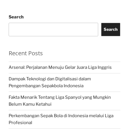
Search
Search
Recent Posts
Arsenal: Perjalanan Menuju Gelar Juara Liga Inggris
Dampak Teknologi dan Digitalisasi dalam
Pengembangan Sepakbola Indonesia
Fakta Menarik Tentang Liga Spanyol yang Mungkin
Belum Kamu Ketahui
Perkembangan Sepak Bola di Indonesia melalui Liga
Profesional