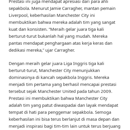
Prestasi ini juga mendapat apresiasi dari para ahli
sepakbola. Menurut Jamie Carragher, mantan pemain
Liverpool, keberhasilan Manchester City ini
membuktikan bahwa mereka adalah tim yang sangat
kuat dan konsisten. “Meraih gelar juara tiga kali
berturut-turut bukanlah hal yang mudah. Mereka
pantas mendapat penghargaan atas kerja keras dan
dedikasi mereka,” ujar Carragher.
Dengan meraih gelar juara Liga Inggris tiga kali
berturut-turut, Manchester City menunjukkan
dominasinya di kancah sepakbola Inggris. Mereka
menjadi tim pertama yang berhasil mencapai prestasi
tersebut sejak Manchester United pada tahun 2009.
Prestasi ini membuktikan bahwa Manchester City
adalah tim yang patut diwaspadai dan layak mendapat
tempat di hati para penggemar sepakbola. Semoga
keberhasilan ini bisa terus berlanjut di masa depan dan
menjadi inspirasi bagi tim-tim lain untuk terus berjuang