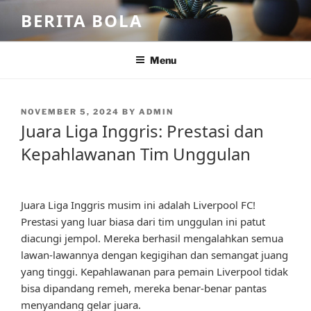
Skip
BERITA BOLA
to
content
Menu
POSTED
NOVEMBER 5, 2024
BY
ADMIN
ON
Juara Liga Inggris: Prestasi dan
Kepahlawanan Tim Unggulan
Juara Liga Inggris musim ini adalah Liverpool FC!
Prestasi yang luar biasa dari tim unggulan ini patut
diacungi jempol. Mereka berhasil mengalahkan semua
lawan-lawannya dengan kegigihan dan semangat juang
yang tinggi. Kepahlawanan para pemain Liverpool tidak
bisa dipandang remeh, mereka benar-benar pantas
menyandang gelar juara.