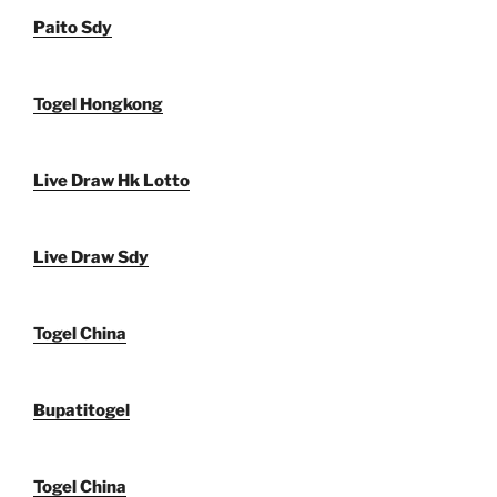
Paito Sdy
Togel Hongkong
Live Draw Hk Lotto
Live Draw Sdy
Togel China
Bupatitogel
Togel China