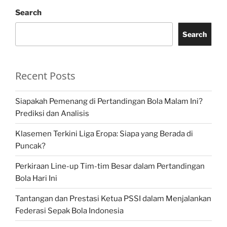
Search
Search
Recent Posts
Siapakah Pemenang di Pertandingan Bola Malam Ini?
Prediksi dan Analisis
Klasemen Terkini Liga Eropa: Siapa yang Berada di
Puncak?
Perkiraan Line-up Tim-tim Besar dalam Pertandingan
Bola Hari Ini
Tantangan dan Prestasi Ketua PSSI dalam Menjalankan
Federasi Sepak Bola Indonesia