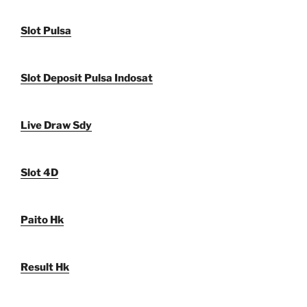
Slot Pulsa
Slot Deposit Pulsa Indosat
Live Draw Sdy
Slot 4D
Paito Hk
Result Hk