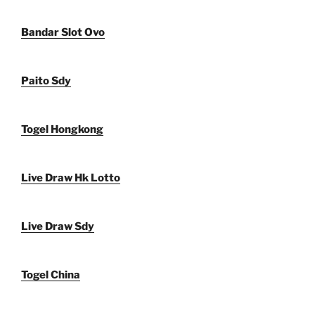
Bandar Slot Ovo
Paito Sdy
Togel Hongkong
Live Draw Hk Lotto
Live Draw Sdy
Togel China