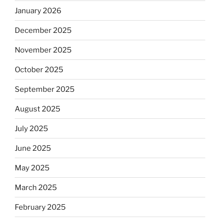
January 2026
December 2025
November 2025
October 2025
September 2025
August 2025
July 2025
June 2025
May 2025
March 2025
February 2025