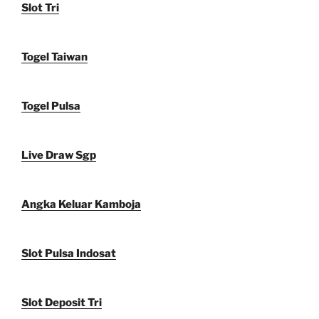
Slot Tri
Togel Taiwan
Togel Pulsa
Live Draw Sgp
Angka Keluar Kamboja
Slot Pulsa Indosat
Slot Deposit Tri