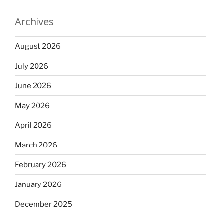
Archives
August 2026
July 2026
June 2026
May 2026
April 2026
March 2026
February 2026
January 2026
December 2025