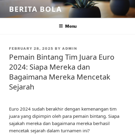
Skip
BERITA BOLA
to
content
Menu
POSTED
FEBRUARY 28, 2025
BY
ADMIN
ON
Pemain Bintang Tim Juara Euro
2024: Siapa Mereka dan
Bagaimana Mereka Mencetak
Sejarah
Euro 2024 sudah berakhir dengan kemenangan tim
juara yang dipimpin oleh para pemain bintang. Siapa
sajakah mereka dan bagaimana mereka berhasil
mencetak sejarah dalam turnamen ini?