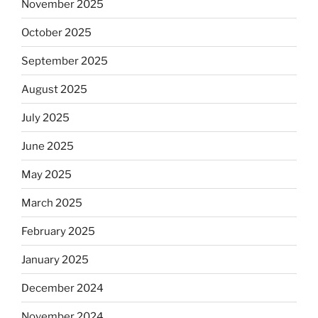
November 2025
October 2025
September 2025
August 2025
July 2025
June 2025
May 2025
March 2025
February 2025
January 2025
December 2024
November 2024