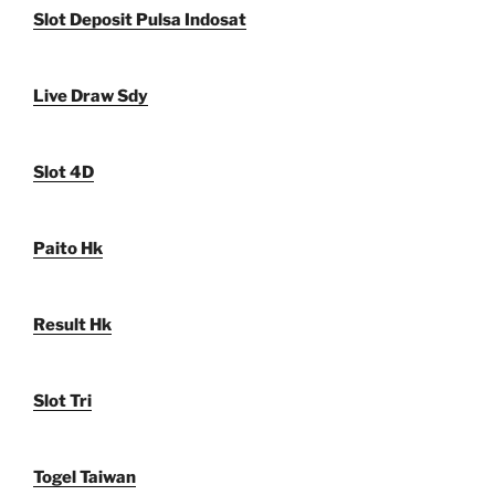
Slot Deposit Pulsa Indosat
Live Draw Sdy
Slot 4D
Paito Hk
Result Hk
Slot Tri
Togel Taiwan