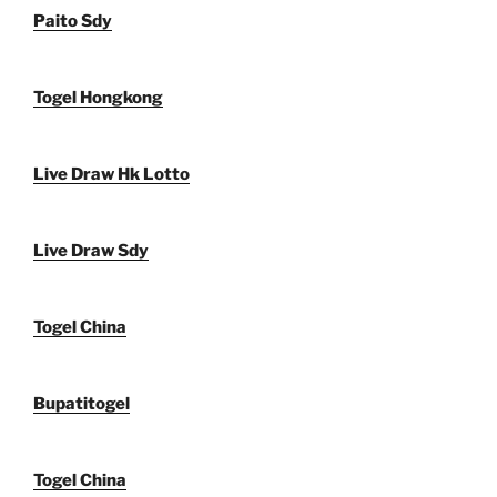
Paito Sdy
Togel Hongkong
Live Draw Hk Lotto
Live Draw Sdy
Togel China
Bupatitogel
Togel China