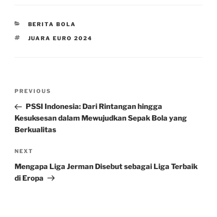
CATEGORIES
BERITA BOLA
TAGS
JUARA EURO 2024
Post
Previous
PREVIOUS
navigation
Post
PSSI Indonesia: Dari Rintangan hingga
Kesuksesan dalam Mewujudkan Sepak Bola yang
Berkualitas
Next
NEXT
Post
Mengapa Liga Jerman Disebut sebagai Liga Terbaik
di Eropa