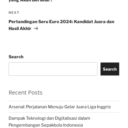
yang Akan Bersinar?
Next
NEXT
Post
Pertandingan Seru Euro 2024: Kandidat Juara dan
Hasil Akhir
Search
Search
Recent Posts
Arsenal: Perjalanan Menuju Gelar Juara Liga Inggris
Dampak Teknologi dan Digitalisasi dalam
Pengembangan Sepakbola Indonesia