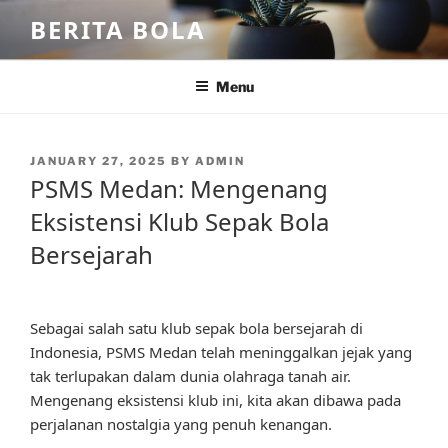
Skip
BERITA BOLA
to
content
Menu
POSTED
JANUARY 27, 2025
BY
ADMIN
ON
PSMS Medan: Mengenang
Eksistensi Klub Sepak Bola
Bersejarah
Sebagai salah satu klub sepak bola bersejarah di
Indonesia, PSMS Medan telah meninggalkan jejak yang
tak terlupakan dalam dunia olahraga tanah air.
Mengenang eksistensi klub ini, kita akan dibawa pada
perjalanan nostalgia yang penuh kenangan.