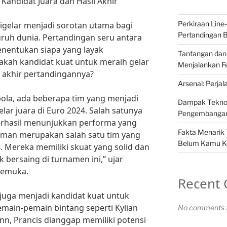
Kandidat Juara dan Hasil Akhir
Perkiraan Line
igelar menjadi sorotan utama bagi
Pertandingan Bo
uruh dunia. Pertandingan seru antara
enentukan siapa yang layak
Tantangan dan 
akah kandidat kuat untuk meraih gelar
Menjalankan Fe
 akhir pertandingannya?
Arsenal: Perjal
ola, ada beberapa tim yang menjadi
Dampak Teknolo
lar juara di Euro 2024. Salah satunya
Pengembangan 
erhasil menunjukkan performa yang
Fakta Menarik 
Jerman merupakan salah satu tim yang
Belum Kamu K
. Mereka memiliki skuat yang solid dan
bersaing di turnamen ini,” ujar
kemuka.
Recent
 juga menjadi kandidat kuat untuk
emain-pemain bintang seperti Kylian
No comments t
n, Prancis dianggap memiliki potensi