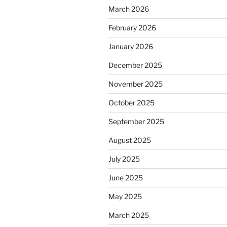
March 2026
February 2026
January 2026
December 2025
November 2025
October 2025
September 2025
August 2025
July 2025
June 2025
May 2025
March 2025