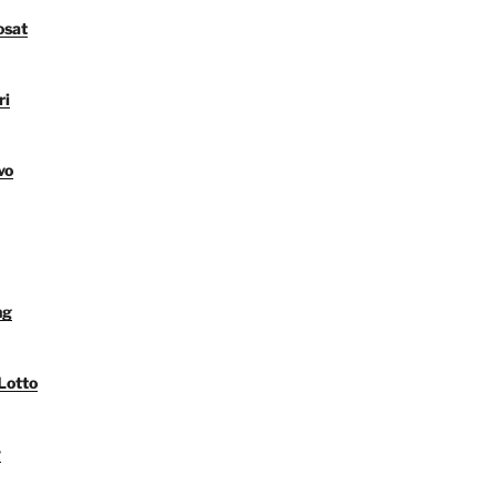
osat
ri
vo
ng
Lotto
y