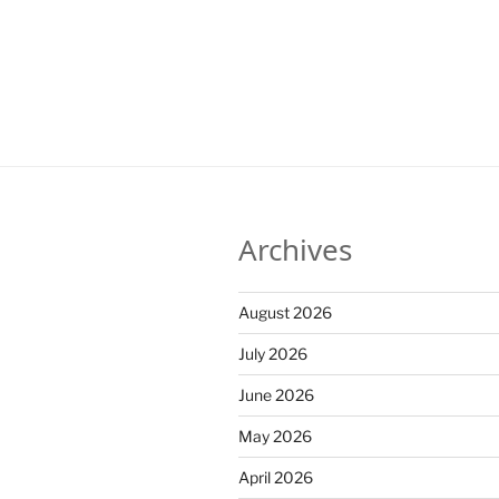
Archives
August 2026
July 2026
June 2026
May 2026
April 2026