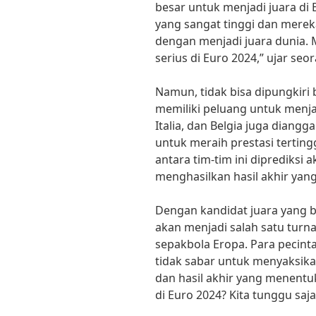
besar untuk menjadi juara di E
yang sangat tinggi dan mer
dengan menjadi juara dunia.
serius di Euro 2024,” ujar seo
Namun, tidak bisa dipungkiri
memiliki peluang untuk menjad
Italia, dan Belgia juga diang
untuk meraih prestasi terting
antara tim-tim ini diprediks
menghasilkan hasil akhir ya
Dengan kandidat juara yang b
akan menjadi salah satu turn
sepakbola Eropa. Para pecinta
tidak sabar untuk menyaksik
dan hasil akhir yang menentu
di Euro 2024? Kita tunggu saj