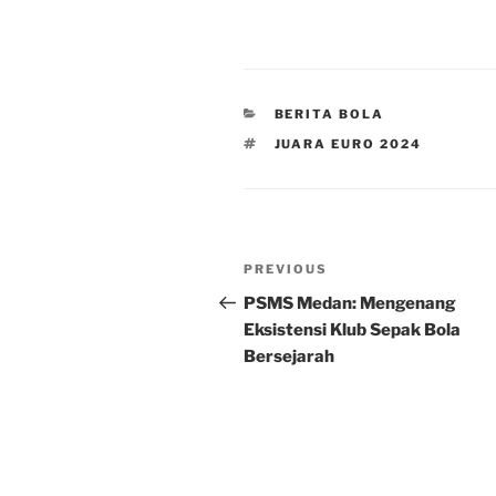
CATEGORIES
BERITA BOLA
TAGS
JUARA EURO 2024
Post
Previous
PREVIOUS
navigation
Post
PSMS Medan: Mengenang
Eksistensi Klub Sepak Bola
Bersejarah