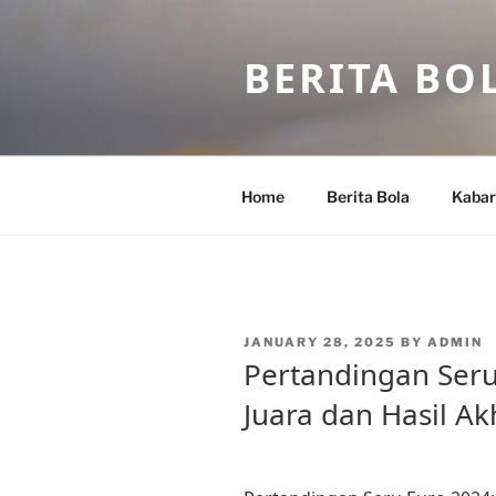
Skip
to
BERITA BO
content
Home
Berita Bola
Kabar
POSTED
JANUARY 28, 2025
BY
ADMIN
ON
Pertandingan Seru
Juara dan Hasil Ak