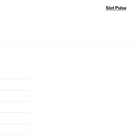
Slot Pulsa