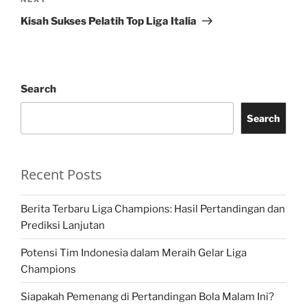
Next
Post
Kisah Sukses Pelatih Top Liga Italia
Search
Search
Recent Posts
Berita Terbaru Liga Champions: Hasil Pertandingan dan
Prediksi Lanjutan
Potensi Tim Indonesia dalam Meraih Gelar Liga
Champions
Siapakah Pemenang di Pertandingan Bola Malam Ini?