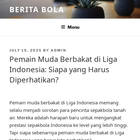
Skip
BERITA BOLA
to
content
Menu
POSTED
JULY 15, 2025
BY
ADMIN
ON
Pemain Muda Berbakat di Liga
Indonesia: Siapa yang Harus
Diperhatikan?
Pemain muda berbakat di Liga Indonesia memang
selalu menjadi sorotan para pencinta sepakbola tanah
air. Mereka adalah harapan baru untuk mengangkat
prestasi sepakbola Indonesia ke level yang lebih tinggi.
Tapi siapa sebenarnya pemain muda berbakat di Liga