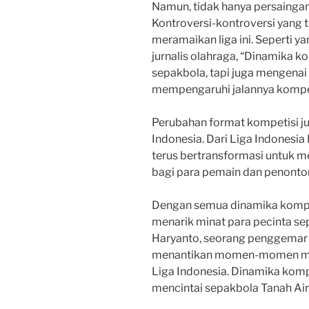
Namun, tidak hanya persaingan
Kontroversi-kontroversi yang te
meramaikan liga ini. Seperti y
jurnalis olahraga, “Dinamika k
sepakbola, tapi juga mengenai
mempengaruhi jalannya kompet
Perubahan format kompetisi ju
Indonesia. Dari Liga Indonesia P
terus bertransformasi untuk 
bagi para pemain dan penonto
Dengan semua dinamika kompeti
menarik minat para pecinta se
Haryanto, seorang penggemar se
menantikan momen-momen men
Liga Indonesia. Dinamika kom
mencintai sepakbola Tanah Air