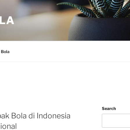
OLA
 Bola
Search
k Bola di Indonesia
ional