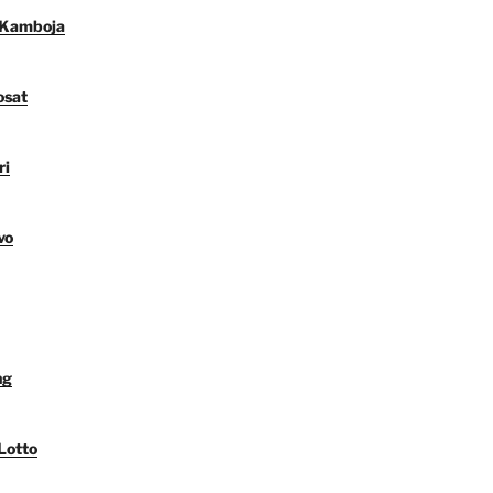
 Kamboja
osat
ri
vo
ng
Lotto