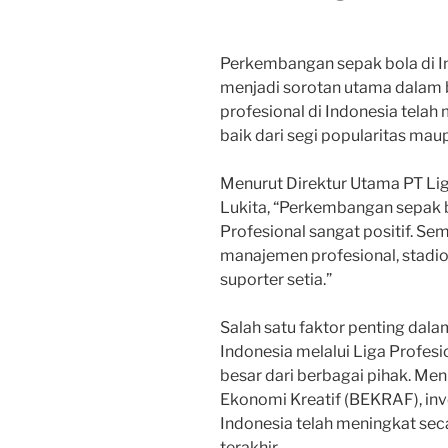
Perkembangan sepak bola di In
menjadi sorotan utama dalam b
profesional di Indonesia tela
baik dari segi popularitas mau
Menurut Direktur Utama PT Lig
Lukita, “Perkembangan sepak b
Profesional sangat positif. Se
manajemen profesional, stadio
suporter setia.”
Salah satu faktor penting dal
Indonesia melalui Liga Profesi
besar dari berbagai pihak. Menu
Ekonomi Kreatif (BEKRAF), inve
Indonesia telah meningkat sec
terakhir.