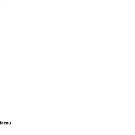
y
Macau