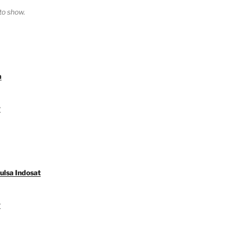
o show.
a
y
ulsa Indosat
y