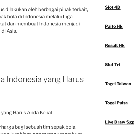
Slot 4D
 dilakukan oleh berbagai pihak terkait,
 bola di Indonesia melalui Liga
gkat dan membuat Indonesia menjadi
Paito Hk
di Asia.
Result Hk
Slot Tri
a Indonesia yang Harus
Togel Taiwan
Togel Pulsa
a yang Harus Anda Kenal
Live Draw Sg
rharga bagi sebuah tim sepak bola.