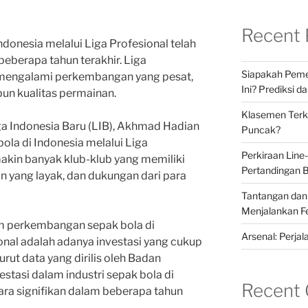
Recent 
donesia melalui Liga Profesional telah
eberapa tahun terakhir. Liga
Siapakah Peme
h mengalami perkembangan yang pesat,
Ini? Prediksi da
pun kualitas permainan.
Klasemen Terki
a Indonesia Baru (LIB), Akhmad Hadian
Puncak?
ola di Indonesia melalui Liga
Perkiraan Line
makin banyak klub-klub yang memiliki
Pertandingan Bo
n yang layak, dan dukungan dari para
Tantangan dan 
Menjalankan Fe
am perkembangan sepak bola di
Arsenal: Perjal
onal adalah adanya investasi yang cukup
rut data yang dirilis oleh Badan
stasi dalam industri sepak bola di
Recent
ara signifikan dalam beberapa tahun