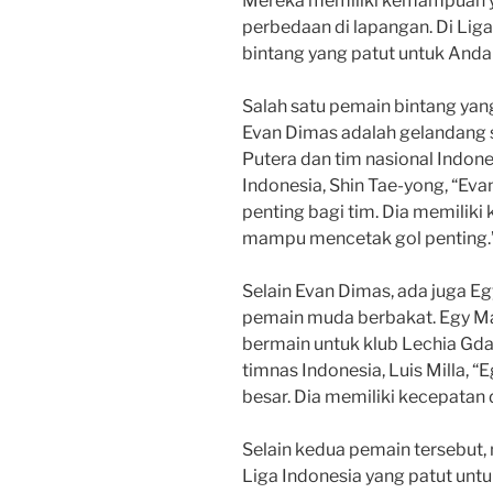
Mereka memiliki kemampuan 
perbedaan di lapangan. Di Lig
bintang yang patut untuk Anda 
Salah satu pemain bintang yan
Evan Dimas adalah gelandang s
Putera dan tim nasional Indone
Indonesia, Shin Tae-yong, “Ev
penting bagi tim. Dia memiliki 
mampu mencetak gol penting.
Selain Evan Dimas, ada juga E
pemain muda berbakat. Egy Ma
bermain untuk klub Lechia Gda
timnas Indonesia, Luis Milla, “
besar. Dia memiliki kecepatan da
Selain kedua pemain tersebut,
Liga Indonesia yang patut unt