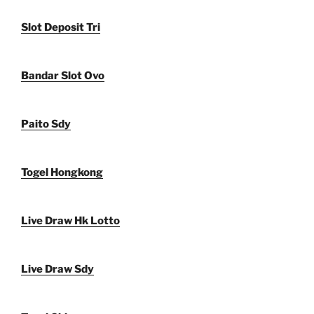
Slot Deposit Tri
Bandar Slot Ovo
Paito Sdy
Togel Hongkong
Live Draw Hk Lotto
Live Draw Sdy