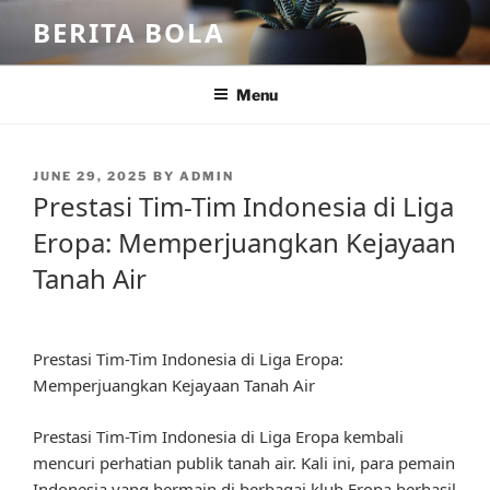
Skip
BERITA BOLA
to
content
Menu
POSTED
JUNE 29, 2025
BY
ADMIN
ON
Prestasi Tim-Tim Indonesia di Liga
Eropa: Memperjuangkan Kejayaan
Tanah Air
Prestasi Tim-Tim Indonesia di Liga Eropa:
Memperjuangkan Kejayaan Tanah Air
Prestasi Tim-Tim Indonesia di Liga Eropa kembali
mencuri perhatian publik tanah air. Kali ini, para pemain
Indonesia yang bermain di berbagai klub Eropa berhasil