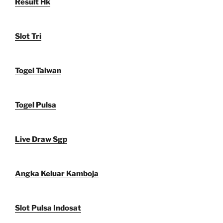
Result Hk
Slot Tri
Togel Taiwan
Togel Pulsa
Live Draw Sgp
Angka Keluar Kamboja
Slot Pulsa Indosat