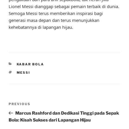
Lionel Messi dianggap sebagai pemain terbaik di dunia.
Semoga Messi terus memberikan inspirasi bagi
generasi masa depan dan terus menunjukkan
kehebatannya di lapangan hijau.
CATEGORIES
KABAR BOLA
TAGS
MESSI
Post
Previous
PREVIOUS
navigation
Post
Marcus Rashford dan Dedikasi Tinggi pada Sepak
Bola: Kisah Sukses dari Lapangan Hijau