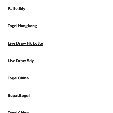
Paito Sdy
Togel Hongkong
Live Draw Hk Lotto
Live Draw Sdy
Togel China
Bupatitogel