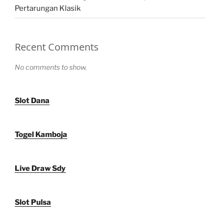
Pertarungan Klasik
Recent Comments
No comments to show.
Slot Dana
Togel Kamboja
Live Draw Sdy
Slot Pulsa