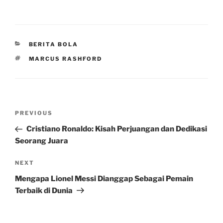
CATEGORIES
BERITA BOLA
TAGS
MARCUS RASHFORD
Post
Previous
PREVIOUS
navigation
Post
Cristiano Ronaldo: Kisah Perjuangan dan Dedikasi
Seorang Juara
Next
NEXT
Post
Mengapa Lionel Messi Dianggap Sebagai Pemain
Terbaik di Dunia