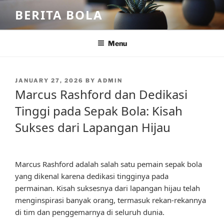
Skip
BERITA BOLA
to
content
Menu
POSTED
JANUARY 27, 2026
BY
ADMIN
ON
Marcus Rashford dan Dedikasi
Tinggi pada Sepak Bola: Kisah
Sukses dari Lapangan Hijau
Marcus Rashford adalah salah satu pemain sepak bola
yang dikenal karena dedikasi tingginya pada
permainan. Kisah suksesnya dari lapangan hijau telah
menginspirasi banyak orang, termasuk rekan-rekannya
di tim dan penggemarnya di seluruh dunia.