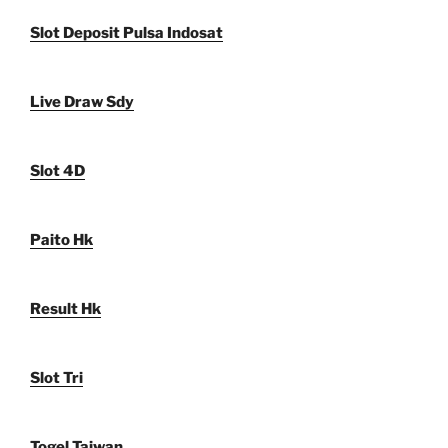
Slot Deposit Pulsa Indosat
Live Draw Sdy
Slot 4D
Paito Hk
Result Hk
Slot Tri
Togel Taiwan