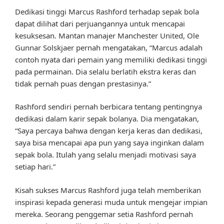
Dedikasi tinggi Marcus Rashford terhadap sepak bola
dapat dilihat dari perjuangannya untuk mencapai
kesuksesan. Mantan manajer Manchester United, Ole
Gunnar Solskjaer pernah mengatakan, “Marcus adalah
contoh nyata dari pemain yang memiliki dedikasi tinggi
pada permainan. Dia selalu berlatih ekstra keras dan
tidak pernah puas dengan prestasinya.”
Rashford sendiri pernah berbicara tentang pentingnya
dedikasi dalam karir sepak bolanya. Dia mengatakan,
“Saya percaya bahwa dengan kerja keras dan dedikasi,
saya bisa mencapai apa pun yang saya inginkan dalam
sepak bola. Itulah yang selalu menjadi motivasi saya
setiap hari.”
Kisah sukses Marcus Rashford juga telah memberikan
inspirasi kepada generasi muda untuk mengejar impian
mereka. Seorang penggemar setia Rashford pernah