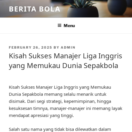
Skip
BERITA BOLA
to
content
Menu
POSTED
FEBRUARY 26, 2025
BY
ADMIN
ON
Kisah Sukses Manajer Liga Inggris
yang Memukau Dunia Sepakbola
Kisah Sukses Manajer Liga Inggris yang Memukau
Dunia Sepakbola memang selalu menarik untuk
disimak. Dari segi strategi, kepemimpinan, hingga
kesuksesan timnya, manajer-manajer ini memang layak
mendapat apresiasi yang tinggi.
Salah satu nama yang tidak bisa dilewatkan dalam