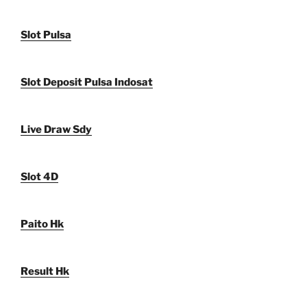
Slot Pulsa
Slot Deposit Pulsa Indosat
Live Draw Sdy
Slot 4D
Paito Hk
Result Hk