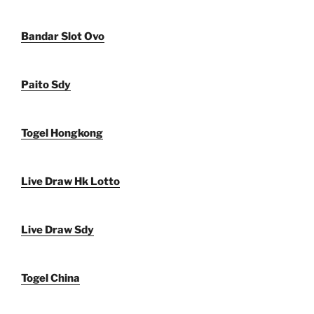
Bandar Slot Ovo
Paito Sdy
Togel Hongkong
Live Draw Hk Lotto
Live Draw Sdy
Togel China