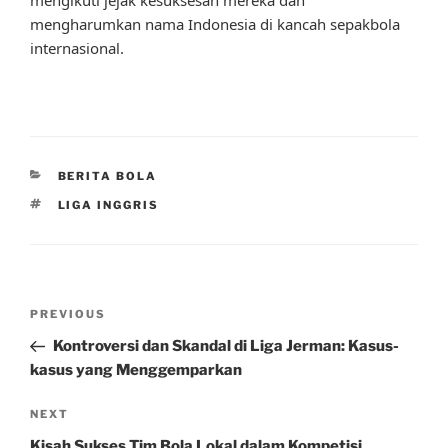
mengharumkan nama Indonesia di kancah sepakbola
internasional.
CATEGORIES
BERITA BOLA
TAGS
LIGA INGGRIS
Post
Previous
PREVIOUS
navigation
Post
Kontroversi dan Skandal di Liga Jerman: Kasus-
kasus yang Menggemparkan
Next
NEXT
Post
Kisah Sukses Tim Bola Lokal dalam Kompetisi