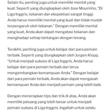
Selain itu, penting juga untuk memiliki mental yang
kuat. Seperti yang diungkapkan oleh Jose Mourinho, “Di
Liga Inggris, tekanan dan ekspektasi sangat tinggi.
Anda harus memiliki mental yang kuat dan tidak mudah
terpengaruh oleh tekanan.” Dengan memiliki mental
yang kuat, Anda akan dapat mengatasi tekanan dan
menghadapi setiap tantangan dengan tenang.
Terakhir, penting juga untuk belajar dari para pemain
terbaik. Seperti yang diungkapkan oleh Jurgen Klopp,
“Untuk menjadi sukses di Liga Inggris, Anda harus
belajar dari para pemain terbaik dan terus
mengembangkan kemampuan Anda.” Dengan belajar
dari para pemain terbaik, Anda akan dapat mengasah
kemampuan Anda dan menjadi pemain yang lebih baik.
Dengan menerapkan tips dan trik di atas, Anda akan
memiliki peluang yang lebih besar untuk menjadi
pemain sukses di Liga Inggris. Ingatlah untuk selalu