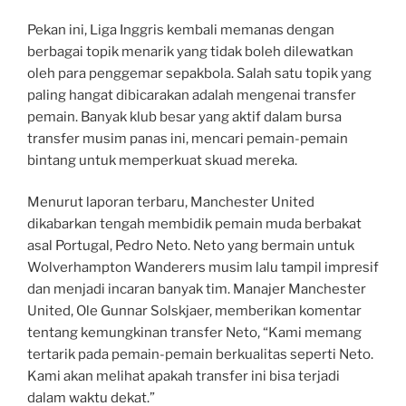
Pekan ini, Liga Inggris kembali memanas dengan
berbagai topik menarik yang tidak boleh dilewatkan
oleh para penggemar sepakbola. Salah satu topik yang
paling hangat dibicarakan adalah mengenai transfer
pemain. Banyak klub besar yang aktif dalam bursa
transfer musim panas ini, mencari pemain-pemain
bintang untuk memperkuat skuad mereka.
Menurut laporan terbaru, Manchester United
dikabarkan tengah membidik pemain muda berbakat
asal Portugal, Pedro Neto. Neto yang bermain untuk
Wolverhampton Wanderers musim lalu tampil impresif
dan menjadi incaran banyak tim. Manajer Manchester
United, Ole Gunnar Solskjaer, memberikan komentar
tentang kemungkinan transfer Neto, “Kami memang
tertarik pada pemain-pemain berkualitas seperti Neto.
Kami akan melihat apakah transfer ini bisa terjadi
dalam waktu dekat.”