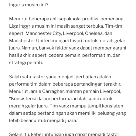
Inggris musim ini?
Menurut beberapa ahli sepakbola, prediksi pemenang
Liga Inggris musim ini masih sangat terbuka. Tim-tim
seperti Manchester City, Liverpool, Chelsea, dan
Manchester United menjadi favorit untuk meraih gelar
juara. Namun, banyak faktor yang dapat mempengaruhi
hasil akhir, seperti cedera pemain, performa tim, dan
strategi pelatih.
Salah satu faktor yang menjadi perhatian adalah
performa tim dalam beberapa pertandingan terakhir.
Menurut Jamie Carragher, mantan pemain Liverpool,
“Konsistensi dalam performa adalah kunci untuk
meraih gelar juara. Tim yang mampu tampil konsisten
dalam setiap pertandingan akan memiliki peluang yang
lebih besar untuk menjadi juara.”
Selain itu, keberuntungan juga dapat menjadi faktor