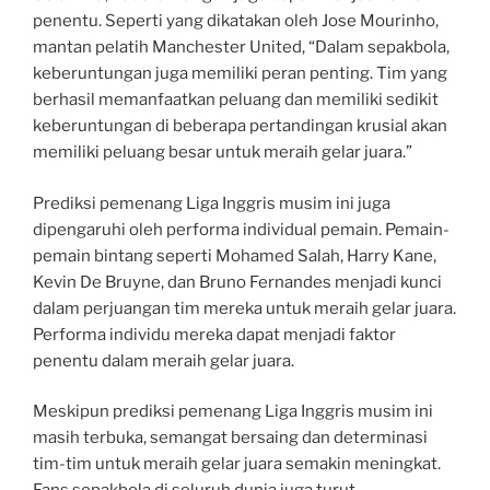
penentu. Seperti yang dikatakan oleh Jose Mourinho,
mantan pelatih Manchester United, “Dalam sepakbola,
keberuntungan juga memiliki peran penting. Tim yang
berhasil memanfaatkan peluang dan memiliki sedikit
keberuntungan di beberapa pertandingan krusial akan
memiliki peluang besar untuk meraih gelar juara.”
Prediksi pemenang Liga Inggris musim ini juga
dipengaruhi oleh performa individual pemain. Pemain-
pemain bintang seperti Mohamed Salah, Harry Kane,
Kevin De Bruyne, dan Bruno Fernandes menjadi kunci
dalam perjuangan tim mereka untuk meraih gelar juara.
Performa individu mereka dapat menjadi faktor
penentu dalam meraih gelar juara.
Meskipun prediksi pemenang Liga Inggris musim ini
masih terbuka, semangat bersaing dan determinasi
tim-tim untuk meraih gelar juara semakin meningkat.