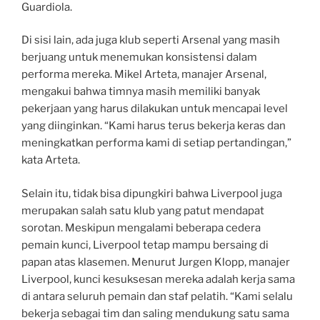
Guardiola.
Di sisi lain, ada juga klub seperti Arsenal yang masih
berjuang untuk menemukan konsistensi dalam
performa mereka. Mikel Arteta, manajer Arsenal,
mengakui bahwa timnya masih memiliki banyak
pekerjaan yang harus dilakukan untuk mencapai level
yang diinginkan. “Kami harus terus bekerja keras dan
meningkatkan performa kami di setiap pertandingan,”
kata Arteta.
Selain itu, tidak bisa dipungkiri bahwa Liverpool juga
merupakan salah satu klub yang patut mendapat
sorotan. Meskipun mengalami beberapa cedera
pemain kunci, Liverpool tetap mampu bersaing di
papan atas klasemen. Menurut Jurgen Klopp, manajer
Liverpool, kunci kesuksesan mereka adalah kerja sama
di antara seluruh pemain dan staf pelatih. “Kami selalu
bekerja sebagai tim dan saling mendukung satu sama