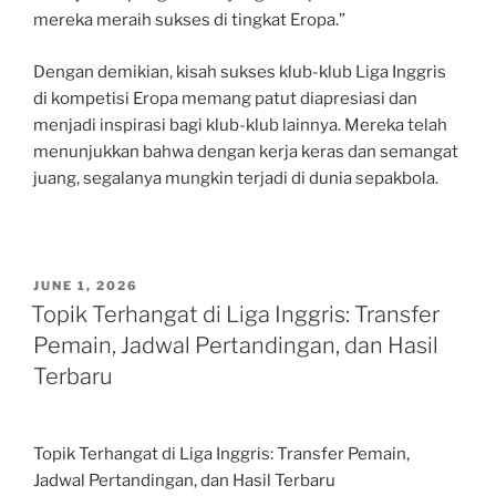
mereka meraih sukses di tingkat Eropa.”
Dengan demikian, kisah sukses klub-klub Liga Inggris
di kompetisi Eropa memang patut diapresiasi dan
menjadi inspirasi bagi klub-klub lainnya. Mereka telah
menunjukkan bahwa dengan kerja keras dan semangat
juang, segalanya mungkin terjadi di dunia sepakbola.
POSTED
JUNE 1, 2026
ON
Topik Terhangat di Liga Inggris: Transfer
Pemain, Jadwal Pertandingan, dan Hasil
Terbaru
Topik Terhangat di Liga Inggris: Transfer Pemain,
Jadwal Pertandingan, dan Hasil Terbaru