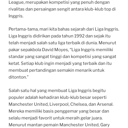
League, merupakan kompetisi yang penuh dengan
rivalitas dan persaingan sengit antara klub-klub top di
Inggris.
Pertama-tama, mari kita bahas sejarah dari Liga Inggris.
Liga Inggris didirikan pada tahun 1992 dan sejak itu
telah menjadi salah satu liga terbaik di dunia. Menurut
pakar sepakbola David Moyes, “Liga Inggris memiliki
standar yang sangat tinggi dan kompetisi yang sangat
ketat. Setiap klub ingin menjadi yang terbaik dan itu
membuat pertandingan semakin menarik untuk
ditonton.”
Salah satu hal yang membuat Liga Inggris begitu
populer adalah kehadiran klub-klub besar seperti
Manchester United, Liverpool, Chelsea, dan Arsenal.
Mereka memiliki basis penggemar yang besar dan
selalu menjadi favorit untuk meraih gelar juara.
Menurut mantan pemain Manchester United, Gary