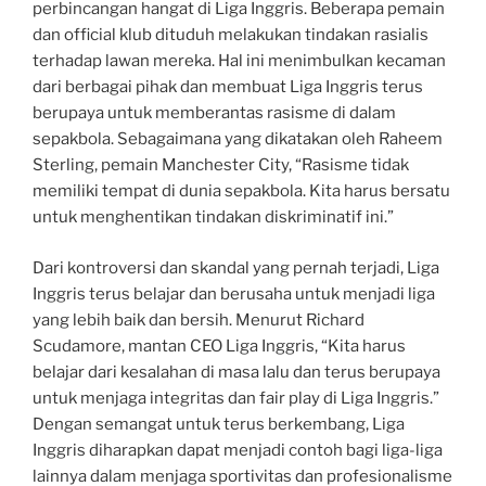
perbincangan hangat di Liga Inggris. Beberapa pemain
dan official klub dituduh melakukan tindakan rasialis
terhadap lawan mereka. Hal ini menimbulkan kecaman
dari berbagai pihak dan membuat Liga Inggris terus
berupaya untuk memberantas rasisme di dalam
sepakbola. Sebagaimana yang dikatakan oleh Raheem
Sterling, pemain Manchester City, “Rasisme tidak
memiliki tempat di dunia sepakbola. Kita harus bersatu
untuk menghentikan tindakan diskriminatif ini.”
Dari kontroversi dan skandal yang pernah terjadi, Liga
Inggris terus belajar dan berusaha untuk menjadi liga
yang lebih baik dan bersih. Menurut Richard
Scudamore, mantan CEO Liga Inggris, “Kita harus
belajar dari kesalahan di masa lalu dan terus berupaya
untuk menjaga integritas dan fair play di Liga Inggris.”
Dengan semangat untuk terus berkembang, Liga
Inggris diharapkan dapat menjadi contoh bagi liga-liga
lainnya dalam menjaga sportivitas dan profesionalisme