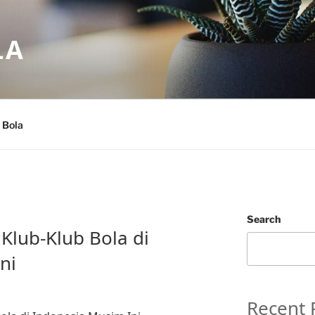
LA
 Bola
Search
Klub-Klub Bola di
ni
Recent 