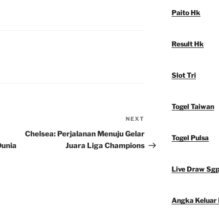
Paito Hk
Result Hk
Slot Tri
Togel Taiwan
NEXT
Next
Post
Chelsea: Perjalanan Menuju Gelar
Togel Pulsa
Dunia
Juara Liga Champions
Live Draw Sg
Angka Keluar