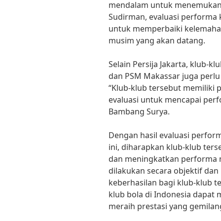
mendalam untuk menemukan so
Sudirman, evaluasi performa 
untuk memperbaiki kelemaha
musim yang akan datang.
Selain Persija Jakarta, klub-kl
dan PSM Makassar juga perlu 
“Klub-klub tersebut memiliki
evaluasi untuk mencapai perfo
Bambang Surya.
Dengan hasil evaluasi perfor
ini, diharapkan klub-klub te
dan meningkatkan performa m
dilakukan secara objektif da
keberhasilan bagi klub-klub 
klub bola di Indonesia dapat
meraih prestasi yang gemilan