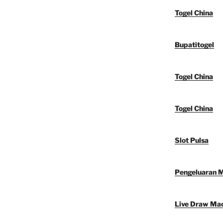
Togel China
Bupatitogel
Togel China
Togel China
Slot Pulsa
Pengeluaran 
Live Draw Ma