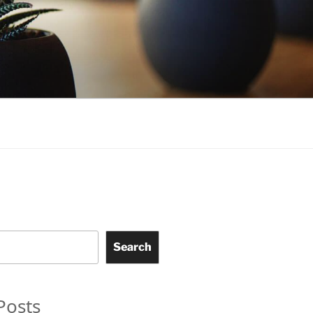
Search
Posts