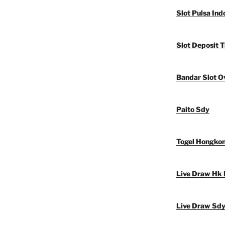
Slot Pulsa Ind
Slot Deposit T
Bandar Slot O
Paito Sdy
Togel Hongko
Live Draw Hk 
Live Draw Sd