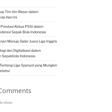
-up Tim-tim Besar dalam
la Hari Ini
Prestasi Ketua PSSI dalam
derasi Sepak Bola Indonesia
anan Menuju Gelar Juara Liga Inggris
gi dan Digitalisasi dalam
Sepakbola Indonesia
Tentang Liga Spanyol yang Mungkin
etahui
 Comments
o show.