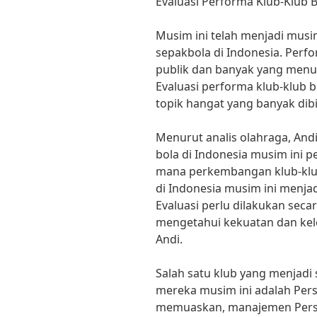
Evaluasi Performa Klub-Klub B
Musim ini telah menjadi musi
sepakbola di Indonesia. Perf
publik dan banyak yang menung
Evaluasi performa klub-klub b
topik hangat yang banyak dib
Menurut analis olahraga, And
bola di Indonesia musim ini p
mana perkembangan klub-klub
di Indonesia musim ini menja
Evaluasi perlu dilakukan sec
mengetahui kekuatan dan kel
Andi.
Salah satu klub yang menjadi
mereka musim ini adalah Persi
memuaskan, manajemen Persij