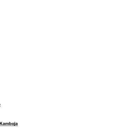
p
 Kamboja