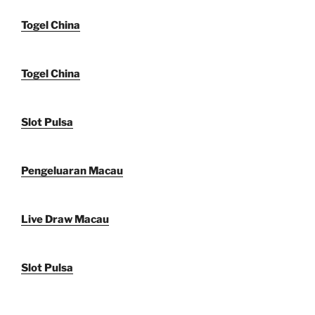
Togel China
Togel China
Slot Pulsa
Pengeluaran Macau
Live Draw Macau
Slot Pulsa