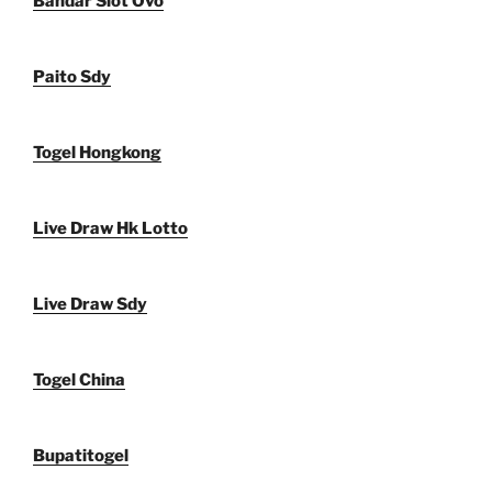
Bandar Slot Ovo
Paito Sdy
Togel Hongkong
Live Draw Hk Lotto
Live Draw Sdy
Togel China
Bupatitogel