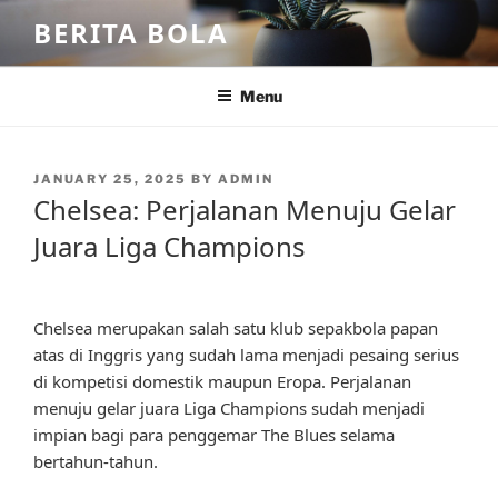
Skip
BERITA BOLA
to
content
Menu
POSTED
JANUARY 25, 2025
BY
ADMIN
ON
Chelsea: Perjalanan Menuju Gelar
Juara Liga Champions
Chelsea merupakan salah satu klub sepakbola papan
atas di Inggris yang sudah lama menjadi pesaing serius
di kompetisi domestik maupun Eropa. Perjalanan
menuju gelar juara Liga Champions sudah menjadi
impian bagi para penggemar The Blues selama
bertahun-tahun.