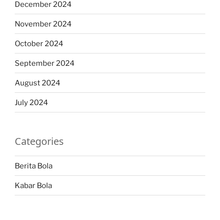
December 2024
November 2024
October 2024
September 2024
August 2024
July 2024
Categories
Berita Bola
Kabar Bola