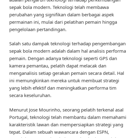
sepak bola modern. Teknologi telah membawa
perubahan yang signifikan dalam berbagai aspek
permainan ini, mulai dari pelatihan pemain hingga
pengelolaan pertandingan.
Salah satu dampak teknologi terhadap pengembangan
sepak bola modern adalah dalam hal analisis performa
pemain. Dengan adanya teknologi seperti GPS dan
kamera pemantau, pelatih dapat melacak dan
menganalisis setiap gerakan pemain secara detail. Hal
ini memungkinkan mereka untuk membuat strategi
yang lebih efektif dan meningkatkan performa tim
secara keseluruhan.
Menurut Jose Mourinho, seorang pelatih terkenal asal
Portugal, teknologi telah membantu dalam memahami
karakteristik lawan dan mempersiapkan strategi yang
tepat. Dalam sebuah wawancara dengan ESPN,