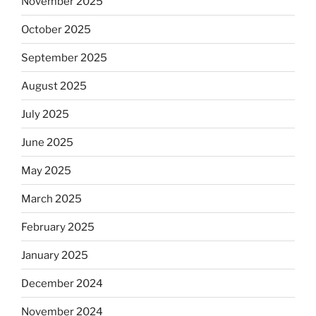
November 2025
October 2025
September 2025
August 2025
July 2025
June 2025
May 2025
March 2025
February 2025
January 2025
December 2024
November 2024