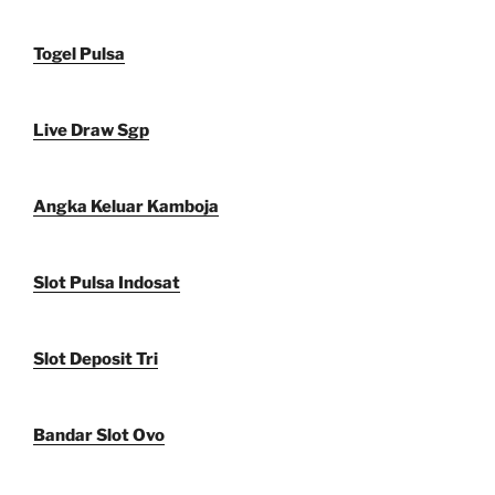
Togel Pulsa
Live Draw Sgp
Angka Keluar Kamboja
Slot Pulsa Indosat
Slot Deposit Tri
Bandar Slot Ovo