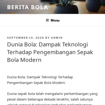
Skip
BERITA BOLA
to
content
Menu
POSTED
SEPTEMBER 15, 2025
BY
ADMIN
ON
Dunia Bola: Dampak Teknologi
Terhadap Pengembangan Sepak
Bola Modern
Dunia Bola: Dampak Teknologi Terhadap
Pengembangan Sepak Bola Modern
Dunia sepak bola telah mengalami perkembangan yang
pesat dalam beberapa dekade terakhir, salah satunya
adalah pengaruh teknologi terhadap perkembangan