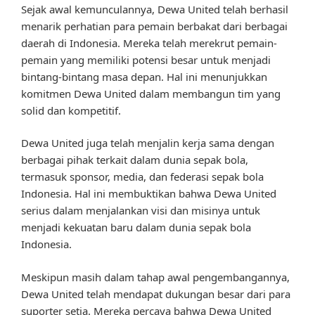
Sejak awal kemunculannya, Dewa United telah berhasil
menarik perhatian para pemain berbakat dari berbagai
daerah di Indonesia. Mereka telah merekrut pemain-
pemain yang memiliki potensi besar untuk menjadi
bintang-bintang masa depan. Hal ini menunjukkan
komitmen Dewa United dalam membangun tim yang
solid dan kompetitif.
Dewa United juga telah menjalin kerja sama dengan
berbagai pihak terkait dalam dunia sepak bola,
termasuk sponsor, media, dan federasi sepak bola
Indonesia. Hal ini membuktikan bahwa Dewa United
serius dalam menjalankan visi dan misinya untuk
menjadi kekuatan baru dalam dunia sepak bola
Indonesia.
Meskipun masih dalam tahap awal pengembangannya,
Dewa United telah mendapat dukungan besar dari para
suporter setia. Mereka percaya bahwa Dewa United