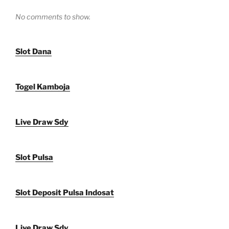
No comments to show.
Slot Dana
Togel Kamboja
Live Draw Sdy
Slot Pulsa
Slot Deposit Pulsa Indosat
Live Draw Sdy