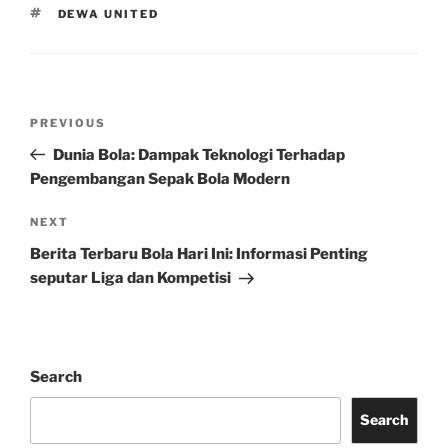
TAGS
DEWA UNITED
Post
Previous
PREVIOUS
navigation
Post
Dunia Bola: Dampak Teknologi Terhadap
Pengembangan Sepak Bola Modern
Next
NEXT
Post
Berita Terbaru Bola Hari Ini: Informasi Penting
seputar Liga dan Kompetisi
Search
Search