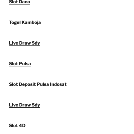
Slot Dana
Togel Kamboja
Live Draw Sdy
Slot Pulsa
Slot Deposit Pulsa Indosat
Live Draw Sdy
Slot 4D