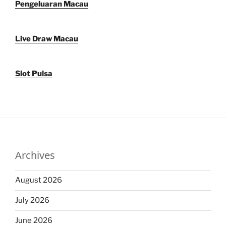
Pengeluaran Macau
Live Draw Macau
Slot Pulsa
Archives
August 2026
July 2026
June 2026