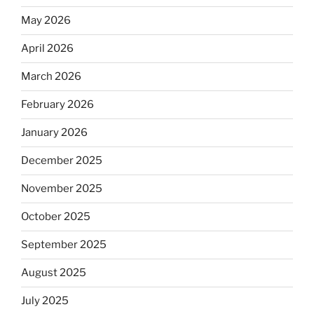
May 2026
April 2026
March 2026
February 2026
January 2026
December 2025
November 2025
October 2025
September 2025
August 2025
July 2025