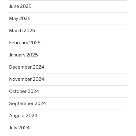
June 2025
May 2025
March 2025
February 2025
January 2025
December 2024
November 2024
October 2024
September 2024
August 2024
July 2024