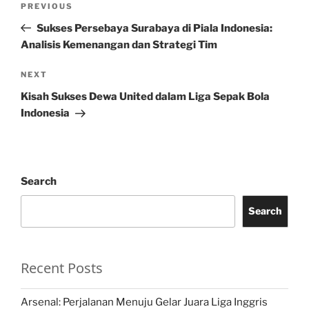
Previous
PREVIOUS
navigation
Post
Sukses Persebaya Surabaya di Piala Indonesia:
Analisis Kemenangan dan Strategi Tim
Next
NEXT
Post
Kisah Sukses Dewa United dalam Liga Sepak Bola
Indonesia
Search
Search
Recent Posts
Arsenal: Perjalanan Menuju Gelar Juara Liga Inggris