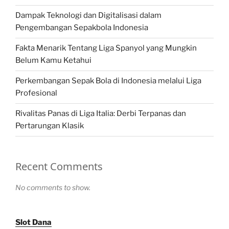
Dampak Teknologi dan Digitalisasi dalam
Pengembangan Sepakbola Indonesia
Fakta Menarik Tentang Liga Spanyol yang Mungkin
Belum Kamu Ketahui
Perkembangan Sepak Bola di Indonesia melalui Liga
Profesional
Rivalitas Panas di Liga Italia: Derbi Terpanas dan
Pertarungan Klasik
Recent Comments
No comments to show.
Slot Dana