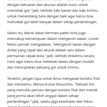
dengan kekuatan dan akurasi adalah kunci untuk
mencetak gol.” Jadi, latihlah kaki kanan dan kaki kirimu
untuk menendang bola dengan baik agar kamu bisa
mencetak gol lebih banyak dalam setiap pertandingan.
Selain itu, teknik dasar bermain paten bola juga
mencakup kemampuan dalam mengecoh lawan. Lionel
Messi pernah mengatakan, “Mengecoh lawan dengan
dribel yang cepat dan akurat adalah seni dalam
permainan sepak bola.” Jadi, latihlah dribelmu secara
rutin agar kamu bisa melewati lawan dengan mudah
dan menciptakan peluang gol untuk timmu.
Terakhir, jangan lupa untuk terus mengasah kondisi fisik
dan mentalmu. Menurut Jose Mourinho, “Sebuah tim
yang memiliki pemain dengan kondisi fisik dan mental
yang prima akan lebih unggul dalam setiap
pertandingan.” Jadi, selalu jaga kesehatan dan fokus
dalam berlatih agar kamu bisa menjadi pemain yang