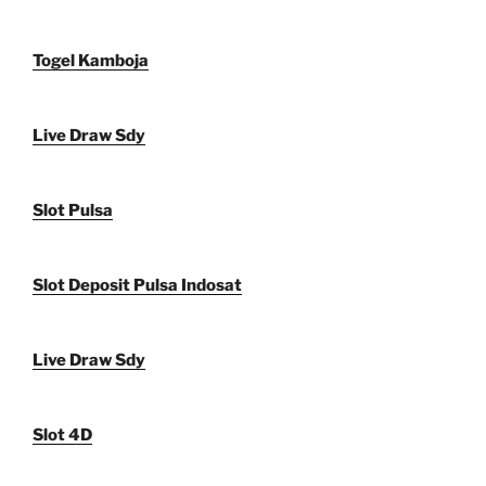
Togel Kamboja
Live Draw Sdy
Slot Pulsa
Slot Deposit Pulsa Indosat
Live Draw Sdy
Slot 4D