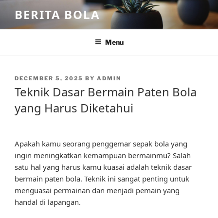
Skip
BERITA BOLA
to
content
Menu
POSTED
DECEMBER 5, 2025
BY
ADMIN
ON
Teknik Dasar Bermain Paten Bola
yang Harus Diketahui
Apakah kamu seorang penggemar sepak bola yang
ingin meningkatkan kemampuan bermainmu? Salah
satu hal yang harus kamu kuasai adalah teknik dasar
bermain paten bola. Teknik ini sangat penting untuk
menguasai permainan dan menjadi pemain yang
handal di lapangan.