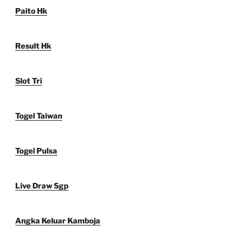
Paito Hk
Result Hk
Slot Tri
Togel Taiwan
Togel Pulsa
Live Draw Sgp
Angka Keluar Kamboja