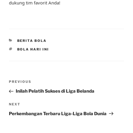
dukung tim favorit Anda!
CATEGORIES
BERITA BOLA
TAGS
BOLA HARI INI
Post
Previous
PREVIOUS
navigation
Post
Inilah Pelatih Sukses di Liga Belanda
Next
NEXT
Post
Perkembangan Terbaru Liga-Liga Bola Dunia