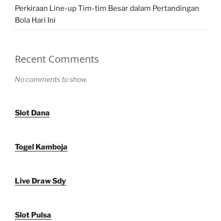
Perkiraan Line-up Tim-tim Besar dalam Pertandingan
Bola Hari Ini
Recent Comments
No comments to show.
Slot Dana
Togel Kamboja
Live Draw Sdy
Slot Pulsa