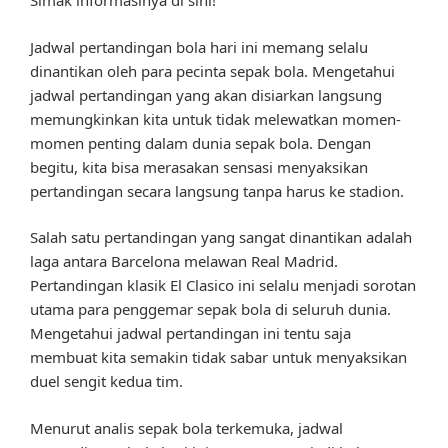
Simak informasinya di sini!
Jadwal pertandingan bola hari ini memang selalu
dinantikan oleh para pecinta sepak bola. Mengetahui
jadwal pertandingan yang akan disiarkan langsung
memungkinkan kita untuk tidak melewatkan momen-
momen penting dalam dunia sepak bola. Dengan
begitu, kita bisa merasakan sensasi menyaksikan
pertandingan secara langsung tanpa harus ke stadion.
Salah satu pertandingan yang sangat dinantikan adalah
laga antara Barcelona melawan Real Madrid.
Pertandingan klasik El Clasico ini selalu menjadi sorotan
utama para penggemar sepak bola di seluruh dunia.
Mengetahui jadwal pertandingan ini tentu saja
membuat kita semakin tidak sabar untuk menyaksikan
duel sengit kedua tim.
Menurut analis sepak bola terkemuka, jadwal