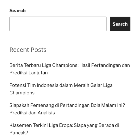
Search
Search
Recent Posts
Berita Terbaru Liga Champions: Hasil Pertandingan dan
Prediksi Lanjutan
Potensi Tim Indonesia dalam Meraih Gelar Liga
Champions
Siapakah Pemenang di Pertandingan Bola Malam Ini?
Prediksi dan Analisis
Klasemen Terkini Liga Eropa: Siapa yang Berada di
Puncak?