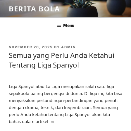
Skip
BERITA BOLA
to
content
Menu
POSTED
NOVEMBER 20, 2025
BY
ADMIN
ON
Semua yang Perlu Anda Ketahui
Tentang Liga Spanyol
Liga Spanyol atau La Liga merupakan salah satu liga
sepakbola paling bergengsi di dunia. Di liga ini, kita bisa
menyaksikan pertandingan-pertandingan yang penuh
dengan drama, teknik, dan kegembiraan. Semua yang
perlu Anda ketahui tentang Liga Spanyol akan kita
bahas dalam artikel ini.