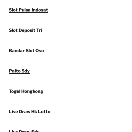
Slot Pulsa Indosat
Slot Deposit Tri
Bandar Slot Ovo
Paito Sdy
Togel Hongkong
Live Draw Hk Lotto