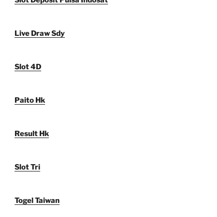
Slot Deposit Pulsa Indosat
Live Draw Sdy
Slot 4D
Paito Hk
Result Hk
Slot Tri
Togel Taiwan