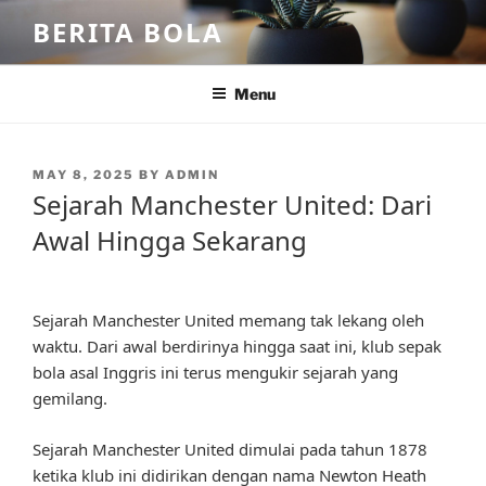
Skip
BERITA BOLA
to
content
Menu
POSTED
MAY 8, 2025
BY
ADMIN
ON
Sejarah Manchester United: Dari
Awal Hingga Sekarang
Sejarah Manchester United memang tak lekang oleh
waktu. Dari awal berdirinya hingga saat ini, klub sepak
bola asal Inggris ini terus mengukir sejarah yang
gemilang.
Sejarah Manchester United dimulai pada tahun 1878
ketika klub ini didirikan dengan nama Newton Heath