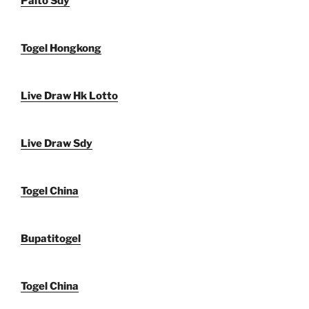
Paito Sdy
Togel Hongkong
Live Draw Hk Lotto
Live Draw Sdy
Togel China
Bupatitogel
Togel China