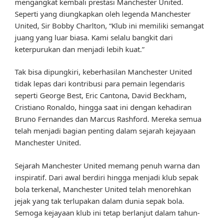
mengangkat kembali prestasi Manchester United.
Seperti yang diungkapkan oleh legenda Manchester
United, Sir Bobby Charlton, “Klub ini memiliki semangat
juang yang luar biasa. Kami selalu bangkit dari
keterpurukan dan menjadi lebih kuat.”
Tak bisa dipungkiri, keberhasilan Manchester United
tidak lepas dari kontribusi para pemain legendaris
seperti George Best, Eric Cantona, David Beckham,
Cristiano Ronaldo, hingga saat ini dengan kehadiran
Bruno Fernandes dan Marcus Rashford. Mereka semua
telah menjadi bagian penting dalam sejarah kejayaan
Manchester United.
Sejarah Manchester United memang penuh warna dan
inspiratif. Dari awal berdiri hingga menjadi klub sepak
bola terkenal, Manchester United telah menorehkan
jejak yang tak terlupakan dalam dunia sepak bola.
Semoga kejayaan klub ini tetap berlanjut dalam tahun-