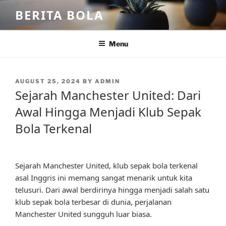
Skip
BERITA BOLA
to
content
Menu
POSTED
AUGUST 25, 2024
BY
ADMIN
ON
Sejarah Manchester United: Dari
Awal Hingga Menjadi Klub Sepak
Bola Terkenal
Sejarah Manchester United, klub sepak bola terkenal
asal Inggris ini memang sangat menarik untuk kita
telusuri. Dari awal berdirinya hingga menjadi salah satu
klub sepak bola terbesar di dunia, perjalanan
Manchester United sungguh luar biasa.