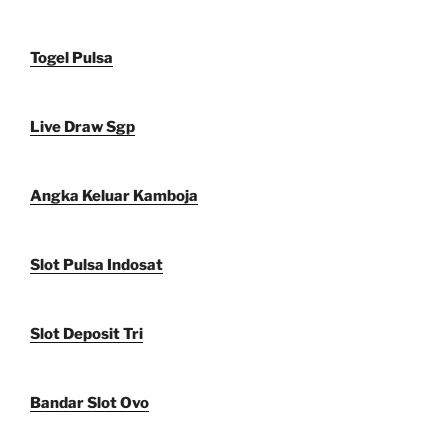
Togel Pulsa
Live Draw Sgp
Angka Keluar Kamboja
Slot Pulsa Indosat
Slot Deposit Tri
Bandar Slot Ovo