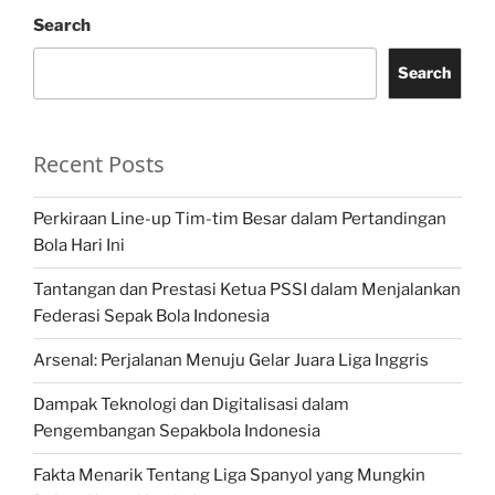
Search
Search
Recent Posts
Perkiraan Line-up Tim-tim Besar dalam Pertandingan
Bola Hari Ini
Tantangan dan Prestasi Ketua PSSI dalam Menjalankan
Federasi Sepak Bola Indonesia
Arsenal: Perjalanan Menuju Gelar Juara Liga Inggris
Dampak Teknologi dan Digitalisasi dalam
Pengembangan Sepakbola Indonesia
Fakta Menarik Tentang Liga Spanyol yang Mungkin