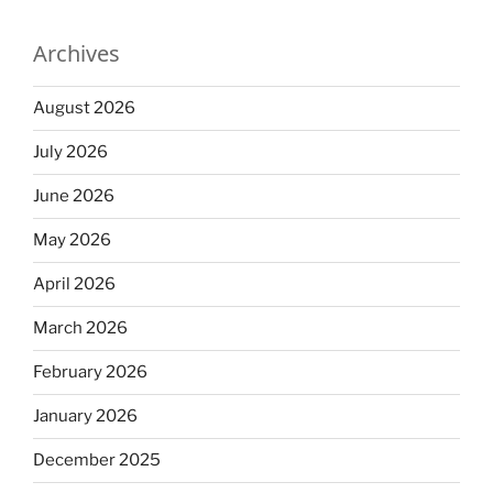
Archives
August 2026
July 2026
June 2026
May 2026
April 2026
March 2026
February 2026
January 2026
December 2025