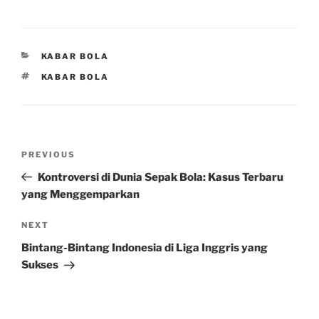
CATEGORIES
KABAR BOLA
TAGS
KABAR BOLA
Post
Previous
PREVIOUS
navigation
Post
Kontroversi di Dunia Sepak Bola: Kasus Terbaru
yang Menggemparkan
Next
NEXT
Post
Bintang-Bintang Indonesia di Liga Inggris yang
Sukses