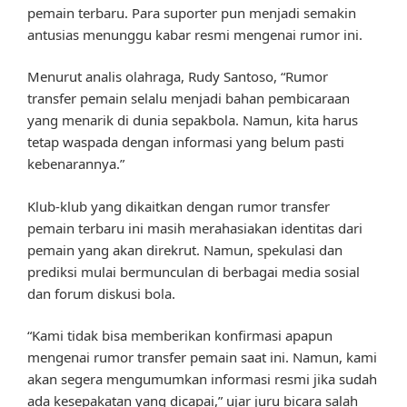
pemain terbaru. Para suporter pun menjadi semakin
antusias menunggu kabar resmi mengenai rumor ini.
Menurut analis olahraga, Rudy Santoso, “Rumor
transfer pemain selalu menjadi bahan pembicaraan
yang menarik di dunia sepakbola. Namun, kita harus
tetap waspada dengan informasi yang belum pasti
kebenarannya.”
Klub-klub yang dikaitkan dengan rumor transfer
pemain terbaru ini masih merahasiakan identitas dari
pemain yang akan direkrut. Namun, spekulasi dan
prediksi mulai bermunculan di berbagai media sosial
dan forum diskusi bola.
“Kami tidak bisa memberikan konfirmasi apapun
mengenai rumor transfer pemain saat ini. Namun, kami
akan segera mengumumkan informasi resmi jika sudah
ada kesepakatan yang dicapai,” ujar juru bicara salah