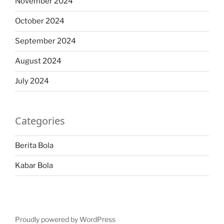
November 2024
October 2024
September 2024
August 2024
July 2024
Categories
Berita Bola
Kabar Bola
Proudly powered by WordPress