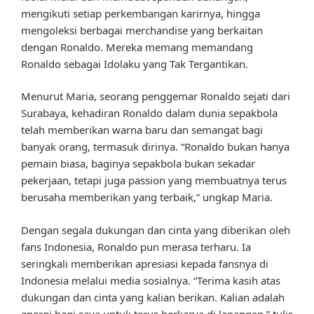
mengikuti setiap perkembangan karirnya, hingga
mengoleksi berbagai merchandise yang berkaitan
dengan Ronaldo. Mereka memang memandang
Ronaldo sebagai Idolaku yang Tak Tergantikan.
Menurut Maria, seorang penggemar Ronaldo sejati dari
Surabaya, kehadiran Ronaldo dalam dunia sepakbola
telah memberikan warna baru dan semangat bagi
banyak orang, termasuk dirinya. “Ronaldo bukan hanya
pemain biasa, baginya sepakbola bukan sekadar
pekerjaan, tetapi juga passion yang membuatnya terus
berusaha memberikan yang terbaik,” ungkap Maria.
Dengan segala dukungan dan cinta yang diberikan oleh
fans Indonesia, Ronaldo pun merasa terharu. Ia
seringkali memberikan apresiasi kepada fansnya di
Indonesia melalui media sosialnya. “Terima kasih atas
dukungan dan cinta yang kalian berikan. Kalian adalah
energi bagi saya untuk terus berkarya di lapangan,” tulis