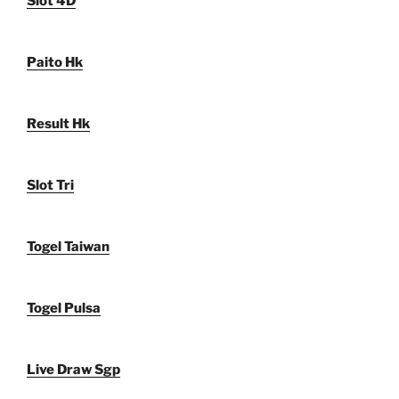
Slot 4D
Paito Hk
Result Hk
Slot Tri
Togel Taiwan
Togel Pulsa
Live Draw Sgp