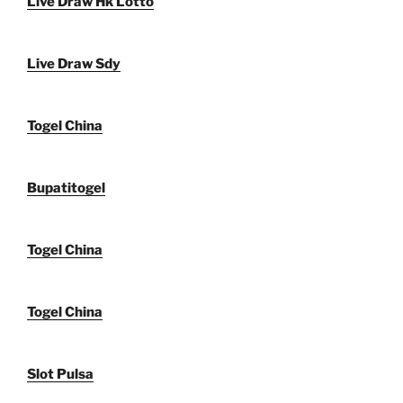
Live Draw Hk Lotto
Live Draw Sdy
Togel China
Bupatitogel
Togel China
Togel China
Slot Pulsa