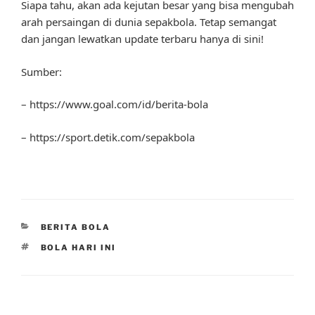
Siapa tahu, akan ada kejutan besar yang bisa mengubah
arah persaingan di dunia sepakbola. Tetap semangat
dan jangan lewatkan update terbaru hanya di sini!
Sumber:
– https://www.goal.com/id/berita-bola
– https://sport.detik.com/sepakbola
CATEGORIES
BERITA BOLA
TAGS
BOLA HARI INI