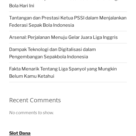
Bola Hari Ini
Tantangan dan Prestasi Ketua PSSI dalam Menjalankan
Federasi Sepak Bola Indonesia
Arsenal: Perjalanan Menuju Gelar Juara Liga Inggris
Dampak Teknologi dan Digitalisasi dalam
Pengembangan Sepakbola Indonesia
Fakta Menarik Tentang Liga Spanyol yang Mungkin
Belum Kamu Ketahui
Recent Comments
No comments to show.
Slot Dana