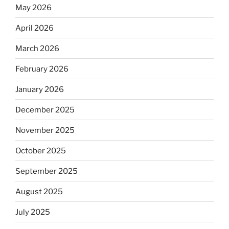
May 2026
April 2026
March 2026
February 2026
January 2026
December 2025
November 2025
October 2025
September 2025
August 2025
July 2025