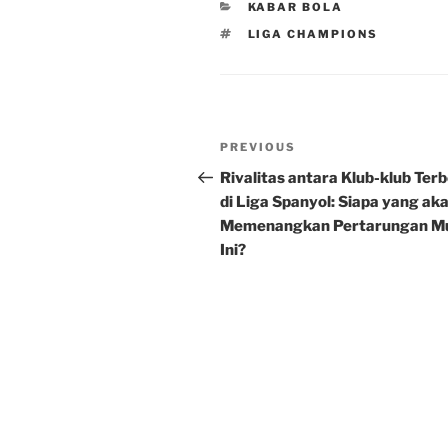
CATEGORIES
KABAR BOLA
TAGS
LIGA CHAMPIONS
Post
Previous
PREVIOUS
navigation
Post
Rivalitas antara Klub-klub Ter
di Liga Spanyol: Siapa yang ak
Memenangkan Pertarungan M
Ini?