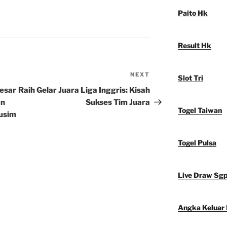
Paito Hk
Result Hk
NEXT
Next
Slot Tri
Post
besar
Raih Gelar Juara Liga Inggris: Kisah
an
Sukses Tim Juara
Togel Taiwan
usim
Togel Pulsa
Live Draw Sg
Angka Keluar