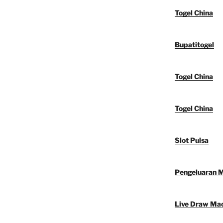
Togel China
Bupatitogel
Togel China
Togel China
Slot Pulsa
Pengeluaran 
Live Draw Ma